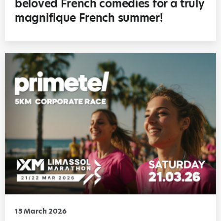
beloved French comedies for a truly
magnifique French summer!
13 March 2026