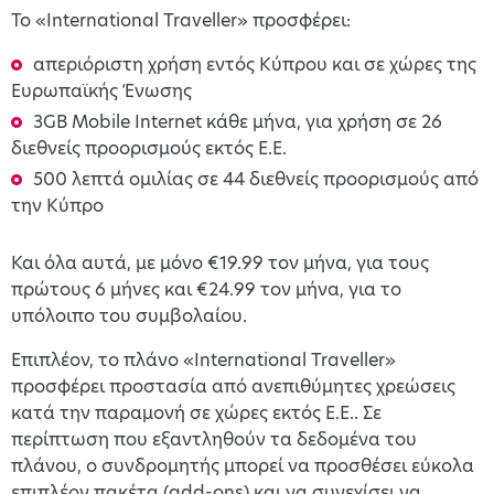
Το «International Traveller» προσφέρει:
απεριόριστη χρήση εντός Κύπρου και σε χώρες της
Ευρωπαϊκής Ένωσης
3GB Mobile Internet κάθε μήνα, για χρήση σε 26
διεθνείς προορισμούς εκτός Ε.Ε.
500 λεπτά ομιλίας σε 44 διεθνείς προορισμούς από
την Κύπρο
Και όλα αυτά, με μόνο €19.99 τον μήνα, για τους
πρώτους 6 μήνες και €24.99 τον μήνα, για το
υπόλοιπο του συμβολαίου.
Επιπλέον, το πλάνο «International Traveller»
προσφέρει προστασία από ανεπιθύμητες χρεώσεις
κατά την παραμονή σε χώρες εκτός Ε.Ε.. Σε
περίπτωση που εξαντληθούν τα δεδομένα του
πλάνου, ο συνδρομητής μπορεί να προσθέσει εύκολα
επιπλέον πακέτα (add-ons) και να συνεχίσει να