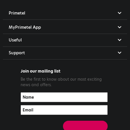
Primetel
MyPrimetel App
Useful
Support
Join our mailing list
Be the first to know about our most exciting
news and offers.