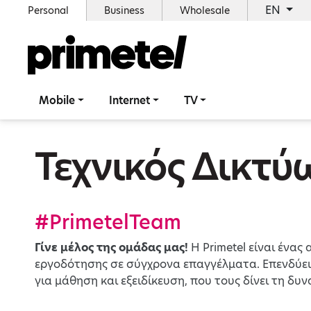
EN
Personal
Business
Wholesale
Mobile
Internet
TV
Τεχνικός Δικτύ
#PrimetelTeam
Γίνε μέλος της ομάδας μας
!
Η Primetel είναι ένα
εργοδότησης σε σύγχρονα επαγγέλματα. Επενδύει
για μάθηση και εξειδίκευση, που τους δίνει τη δυ