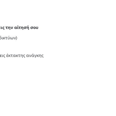
ις την αίτησή σου
δικτύων)
εις έκτακτης ανάγκης