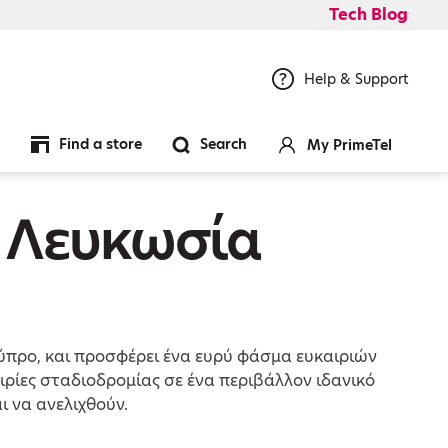
Tech Blog
Help & Support
Find a store
Search
My PrimeTel
| Λευκωσία
Κύπρο, και προσφέρει ένα ευρύ φάσμα ευκαιριών
ίες σταδιοδρομίας σε ένα περιβάλλον ιδανικό
ι να ανελιχθούν.