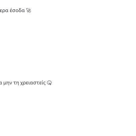
ερα έσοδα 🚀
 μην τη χρειαστείς 🤒