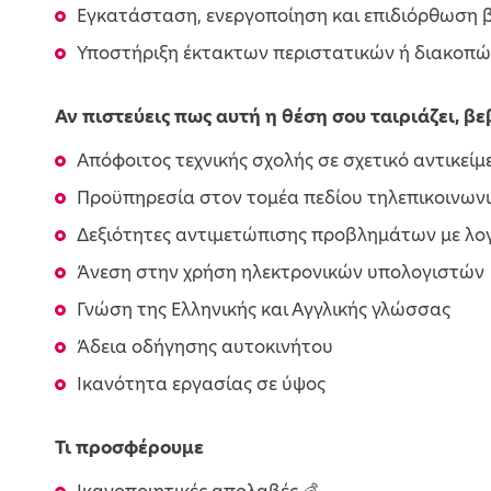
Εγκατάσταση, ενεργοποίηση και επιδιόρθωση βλ
Υποστήριξη έκτακτων περιστατικών ή διακοπών
Αν πιστεύεις πως αυτή η θέση σου ταιριάζει, β
Απόφοιτος τεχνικής σχολής σε σχετικό αντικείμ
Προϋπηρεσία στον τομέα πεδίου τηλεπικοινων
Δεξιότητες αντιμετώπισης προβλημάτων με λογ
Άνεση στην χρήση ηλεκτρονικών υπολογιστών
Γνώση της Ελληνικής και Αγγλικής γλώσσας
Άδεια οδήγησης αυτοκινήτου
Ικανότητα εργασίας σε ύψος
Τι προσφέρουμε