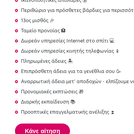
Ικανοποιητικές απολαβές 💰
Περιθώριο για πρόσθετες βάρδιες για περισσότ
13ος μισθός 🎉
Ταμείο προνοίας 🏦
Δωρεάν υπηρεσίες Internet στο σπίτι 💻
Δωρεάν υπηρεσίες κινητής τηλεφωνίας 📱
Πληρωμένες άδειες 🏝️
Επιπρόσθετη άδεια για τα γενέθλια σου 🥳
Αναρρωτική άδεια μετ' αποδοχών - ελπίζουμε να
Προνομιακές εκπτώσεις 🎁
Διαρκής εκπαίδευση 📚
Προοπτικές επαγγελματικής ανέλιξης ⏫
Κάνε αίτηση