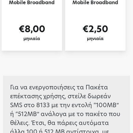
Mobile Broadband
Mobile Broadband
€8,00
€2,50
μηνιαία
μηνιαία
Για να ενεργοποιήσεις τα Πακέτα
επέκτασης χρήσης, στείλε δωρεάν
SMS στο 8133 με την εντολή “100MB”
ή “512MB” ανάλογα με το πακέτο που
θέλεις. Έτσι, θα πάρεις αυτόματα
άλλα 100 ή 512 ΜΒ αντίστοιχα, με