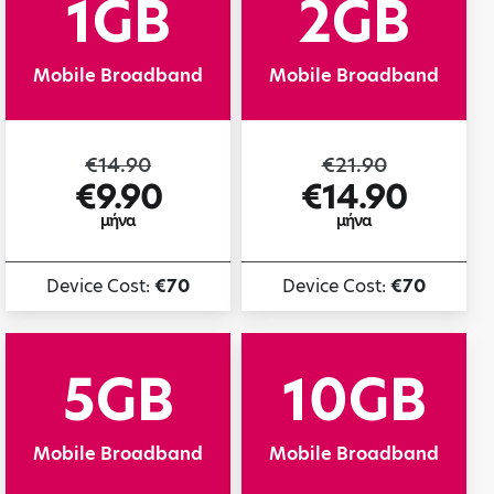
1GB
2GB
Mobile Broadband
Mobile Broadband
€14.90
€21.90
€9.90
€14.90
μήνα
μήνα
Device Cost:
€70
Device Cost:
€70
5GB
10GB
Mobile Broadband
Mobile Broadband