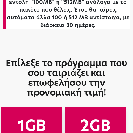
εντολή “100MB” ή “512MB” ανάλογα με το
πακέτο που θέλεις. Έτσι, θα πάρεις
αυτόματα άλλα 100 ή 512 ΜΒ αντίστοιχα, με
διάρκεια 30 ημέρες.
Επίλεξε το πρόγραμμα που
σου ταιριάζει και
επωφελήσου την
προνομιακή τιμή!
1GB
2GB