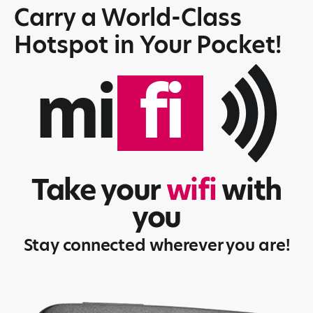
Carry a World-Class
Hotspot in Your Pocket!
mi
fi
Take your
wifi
with
you
Stay connected wherever you are!