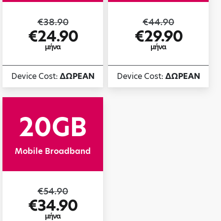
€38.90
€44.90
€24.90
€29.90
μήνα
μήνα
Device Cost:
ΔΩΡΕΑΝ
Device Cost:
ΔΩΡΕΑΝ
20GB
Mobile Broadband
€54.90
€34.90
μήνα