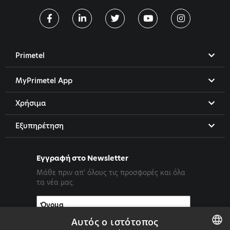
Primetel
MyPrimetel App
Χρήσιμα
Εξυπηρέτηση
Εγγραφή στο Newsletter
Μάθε πριν απ' όλους τις προσφορές και όλα
τα νέα μας.
Αυτός ο ιστότοπος