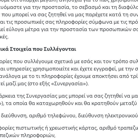
ευόμαστε για την προστασία, το σεβασμό και τη διαφ
που μπορεί να σας ζητηθεί να μας παρέχετε κατά τη συνε
ται τις προσωπικές σας πληροφορίες σύμφωνα με τις πρ
εί εύλογα μέτρα για την προστασία των προσωπικών σα
κές.
ικά Στοιχεία που Συλλέγονται
ρίες που συλλέγουμε σχετικά με εσάς και τον τρόπο συλ
αι υπηρεσίες χρησιμοποιείτε και έχετε εγγραφεί, με την 
ανάλογα με το τι πληροφορίες έχουμε αποκτήσει από τρ
εί μαζί μας (στο εξής «Συνεργασία»).
άρκεια της Συνεργασίας μας μπορεί να σας ζητηθεί να 
»), τα οποία θα καταχωρηθούν και θα κρατηθούν μεταξύ
, διεύθυνση, αριθμό τηλεφώνου, διεύθυνση ηλεκτρονικο
φορίες πιστωτικής ή χρεωστικής κάρτας, αριθμό τραπε
πεζικών πληροφοριών,