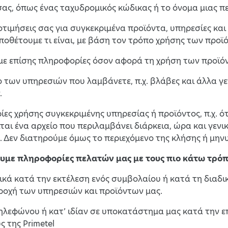
ας, όπως ένας ταχυδρομικός κώδικας ή το όνομα μιας πε
ροτιμήσεις σας για συγκεκριμένα προϊόντα, υπηρεσίες κα
 υποθέτουμε τι είναι, με βάση τον τρόπο χρήσης των προ
ε επίσης πληροφορίες όσον αφορά τη χρήση των προϊόν
ο των υπηρεσιών που λαμβάνετε, π.χ. βλάβες και άλλα 
.
ες χρήσης συγκεκριμένης υπηρεσίας ή προϊόντος, π.χ. ό
ται ένα αρχείο που περιλαμβάνει διάρκεια, ώρα και γε
 Δεν διατηρούμε όμως το περιεχόμενο της κλήσης ή μην
ουμε πληροφορίες πελατών μας με τους πιο κάτω τρόπ
ικά κατά την εκτέλεση ενός συμβολαίου ή κατά τη δια
ροχή των υπηρεσιών και προϊόντων μας.
τηλεφώνου ή κατ’ ιδίαν σε υποκατάστημα μας κατά την ε
 της Primetel