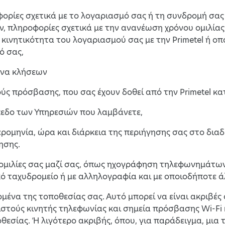
φορίες σχετικά με το λογαριασμό σας ή τη συνδρομή σα
, πληροφορίες σχετικά με την ανανέωση χρόνου ομιλίας
κινητικότητα του λογαριασμού σας με την Primetel ή ο
ό σας,
ένα κλήσεων
ούς πρόσβασης, που σας έχουν δοθεί από την Primetel κ
ίπεδο των Υπηρεσιών που λαμβάνετε,
μερομηνία, ώρα και διάρκεια της περιήγησης σας στο δι
ησης.
νομιλίες σας μαζί σας, όπως ηχογράφηση τηλεφωνημάτων 
ό ταχυδρομείο ή με αλληλογραφία και με οποιοδήποτε ά
δομένα της τοποθεσίας σας. Αυτό μπορεί να είναι ακριβέ
ιστούς κινητής τηλεφωνίας και σημεία πρόσβασης Wi-Fi 
θεσίας. Ή λιγότερο ακριβής, όπου, για παράδειγμα, μια 