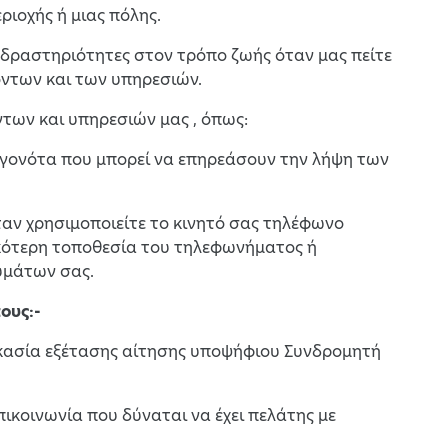
ριοχής ή μιας πόλης.
ι δραστηριότητες στον τρόπο ζωής όταν μας πείτε
ϊόντων και των υπηρεσιών.
των και υπηρεσιών μας , όπως:
γεγονότα που μπορεί να επηρεάσουν την λήψη των
ταν χρησιμοποιείτε το κινητό σας τηλέφωνο
νικότερη τοποθεσία του τηλεφωνήματος ή
υμάτων σας.
ους:-
δικασία εξέτασης αίτησης υποψήφιου Συνδρομητή
πικοινωνία που δύναται να έχει πελάτης με