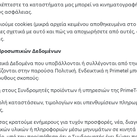
κέπτεστε τα καταστήματα μας μπορεί να κινηματογραφή
ύς ασφάλειας.
ούμε cookies (μικρά αρχεία κειμένου αποθηκευμένα στο
ες σχετικά με αυτό και πώς να αποχωρήσετε από αυτές, 
ς.
 Προσωπικών Δεδομένων
κά Δεδομένα που υποβάλλονται ή συλλέγονται από την 
ζονται στην παρούσα Πολιτική. Ενδεικτικά η Primetel μ
ουθους σκοπούς:
ή στους Συνδρομητές προϊόντων ή υπηρεσιών της PrimeΤe
τολή καταστάσεων, τιμολογίων και υπενθυμίσεων πληρ
ς,
α σας κρατούμε ενήμερους για τυχόν προσφορές, νέα, δια
ικών υλικών ή πληροφοριών μέσω μηνυμάτων σε κινητά 
ο, υπό την προϋπόθεση ότι ο Συνδρομητής έχει δώσει π