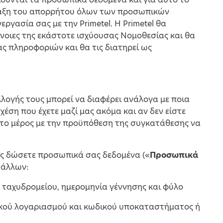
ύλαξη του απορρήτου όλων των προσωπικών
ργασία σας με την Primetel. Η Primetel θα
όνοιες της εκάστοτε ισχύουσας Νομοθεσίας και θα
ς πληροφοριών και θα τις διατηρεί ως
λογής τους μπορεί να διαφέρει ανάλογα με ποια
σχέση που έχετε μαζί μας ακόμα και αν δεν είστε
ίτο μέρος με την προϋπόθεση της συγκατάθεσης να
μας δώσετε προσωπικά σας δεδομένα («
Προσωπικά
 άλλων:
ύ ταχυδρομείου, ημερομηνία γέννησης και φύλο
ζικού λογαριασμού και κωδικού υποκαταστήματος ή