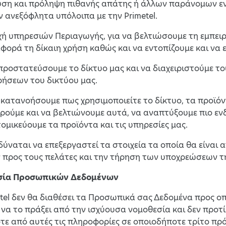
ευση και πρόληψη πιθανής απάτης ή άλλων παράνομων ε
 ανεξόφλητα υπόλοιπα με την Primetel.
χή υπηρεσιών Περιαγωγής, για να βελτιώσουμε τη εμπειρ
φορά τη δίκαιη χρήση καθώς και να εντοπίζουμε και να 
α προστατεύσουμε το δίκτυο μας και να διαχειριστούμε 
ρήσεων του δικτύου μας.
να κατανοήσουμε πως χρησιμοποιείτε το δίκτυο, τα προϊό
ούμε και να βελτιώνουμε αυτά, να αναπτύξουμε πιο εν
τομικεύουμε τα προϊόντα και τις υπηρεσίες μας.
 δύναται να επεξεργαστεί τα στοιχεία τα οποία θα είνα
προς τους πελάτες και την τήρηση των υποχρεώσεων τη
ασία Προσωπικών Δεδομένων
metel δεν θα διαθέσει τα Προσωπικά σας Δεδομένα προς οπ
 να το πράξει από την ισχύουσα νομοθεσία και δεν προτ
τε από αυτές τις πληροφορίες σε οποιοδήποτε τρίτο πρ