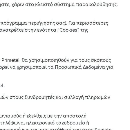
στε, χάριν στο κλειστό σύστημα παρακολούθησης,
 πρόγραμμα περιήγησής σας). Για περισσότερες
ανατρέξτε στην ενότητα “Cookies” της
Primetel, θα χρησιμοποιηθούν για τους σκοπούς
πορεί να χρησιμοποιεί τα Προσωπικά Δεδομένα για
l.
ωμών στους Συνδρομητές και συλλογή πληρωμών
γωνισμούς ή εξελίξεις με την αποστολή
τηλέφωνα, ηλεκτρονικό ταχυδρομείο ή
ροηγουμένως την συγκατάθεσή του στην Primetel