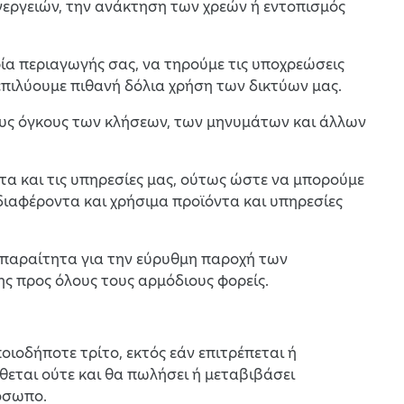
νεργειών, την ανάκτηση των χρεών ή εντοπισμός
ία περιαγωγής σας, να τηρούμε τις υποχρεώσεις
επιλύουμε πιθανή δόλια χρήση των δικτύων μας.
τους όγκους των κλήσεων, των μηνυμάτων και άλλων
ντα και τις υπηρεσίες μας, ούτως ώστε να μπορούμε
διαφέροντα και χρήσιμα προϊόντα και υπηρεσίες
ι απαραίτητα για την εύρυθμη παροχή των
ς προς όλους τους αρμόδιους φορείς.
οιοδήποτε τρίτο, εκτός εάν επιτρέπεται ή
ίθεται ούτε και θα πωλήσει ή μεταβιβάσει
όσωπο.