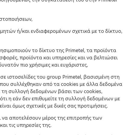
ωστοποιήσεων,
μητών ή/και ενδιαφερομένων σχετικά με το δίκτυο,
ησιμοποιούν το δίκτυο της Primetel, τα προϊόντα
οσφορές, προϊόντα και υπηρεσίες και να βελτιώσει
 δυνατόν πιο χρήσιμες και ευχάριστες,
 σε ιστοσελίδες του group Primetel, βασισμένη στη
α που συλλέχθηκαν από τα cookies με άλλα δεδομένα
ε τη συλλογή δεδομένων βάσει των cookies,
 ότι η εάν δεν επιθυμείτε τη συλλογή δεδομένων με
ίναι όμως σχετικές με δικές σας προτιμήσεις.
ει να αποτελέσουν μέρος της επιτροπής των
αι τις υπηρεσίες της.