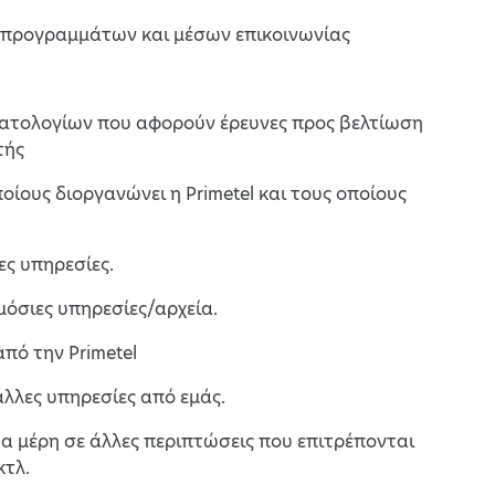
ών προγραμμάτων και μέσων επικοινωνίας
ατολογίων που αφορούν έρευνες προς βελτίωση
τής
ίους διοργανώνει η Primetel και τους οποίους
ες υπηρεσίες.
μόσιες υπηρεσίες/αρχεία.
από την Primetel
άλλες υπηρεσίες από εμάς.
 μέρη σε άλλες περιπτώσεις που επιτρέπονται
κτλ.