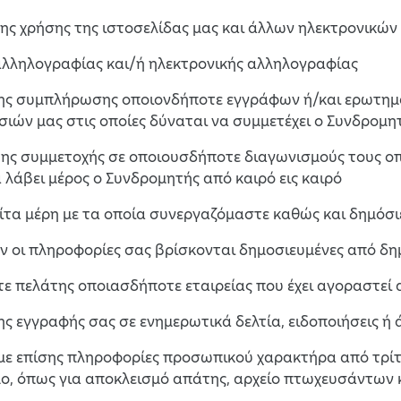
 της χρήσης της ιστοσελίδας μας και άλλων ηλεκτρονικ
αλληλογραφίας και/ή ηλεκτρονικής αλληλογραφίας
της συμπλήρωσης οποιονδήποτε εγγράφων ή/και ερωτημ
ιών μας στις οποίες δύναται να συμμετέχει ο Συνδρομη
της συμμετοχής σε οποιουσδήποτε διαγωνισμούς τους οπο
 λάβει μέρος ο Συνδρομητής από καιρό εις καιρό
τρίτα μέρη με τα οποία συνεργαζόμαστε καθώς και δημόσι
σον οι πληροφορίες σας βρίσκονται δημοσιευμένες από δη
ίστε πελάτης οποιασδήποτε εταιρείας που έχει αγοραστεί 
ης εγγραφής σας σε ενημερωτικά δελτία, ειδοποιήσεις ή 
ε επίσης πληροφορίες προσωπικού χαρακτήρα από τρίτα
ο, όπως για αποκλεισμό απάτης, αρχείο πτωχευσάντων 