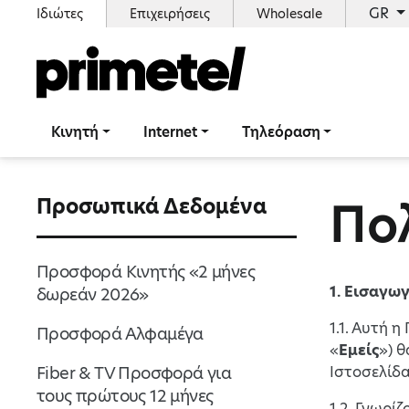
GR
Ιδιώτες
Επιχειρήσεις
Wholesale
Κινητή
Internet
Τηλεόραση
Πο
Προσωπικά Δεδομένα
Προσφορά Κινητής «2 μήνες
1. Εισαγω
δωρεάν 2026»
1.1. Αυτή 
Προσφορά Αλφαμέγα
«
Εμείς
») 
Fiber & TV Προσφορά για
Ιστοσελίδα
τους πρώτους 12 μήνες
1.2. Γνωρί