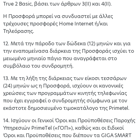
True 2 Basic, βάσει των άρθρων 3(ΙΙ) και 4(II).
H Προσφορά μπορεί να συνδυαστεί με άλλες
τρέχουσες προσφορές Home Internet ή/και
Τηλεόρασης.
12. Μετά την πάροδο των δώδεκα (12) μηνών και για
την εναπομείνασα διάρκεια της Προσφοράς ισχύει το
μειωμένο μηνιαίο πάγιο που αναγράφεται στο
συμβόλαιο του συνδρομητή.
13. Με τη λήξη της διάρκειας των είκοσι τεσσάρων
(24) μηνών ως η Προσφορά, ισχύουν οι κανονικές
χρεώσεις των προγραμμάτων κινητής τηλεφωνίας
που έχει εγγραφεί ο συνδρομητής σύμφωνα με τον
εκάστοτε δημοσιευμένο τιμοκατάλογο της Primetel.
14. Ισχύουν οι Γενικοί Όροι και Προϋποθέσεις Παροχής
Υπηρεσιών PrimeΤel («ΓΟΠ»), καθώς και οι Ειδικοί
Όροι και Προϋποθέσεις που διέπουν τα GIGA SMART