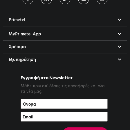
Primetel
MyPrimetel App
Χρήσιμα
Εξυπηρέτηση
Εγγραφή στο Newsletter
Μάθε πριν απ' όλους τις προσφορές και όλα
τα νέα μας.