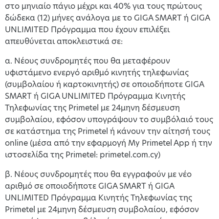
στο μηνιαίο πάγιο μέχρι και 40% για τους πρώτους
δώδεκα (12) μήνες ανάλογα με το GIGA SMART ή GIGA
UNLIMITED Πρόγραμμα που έχουν επιλέξει
απευθύνεται αποκλειστικά σε:
α. Νέους συνδρομητές που θα μεταφέρουν
υφιστάμενο ενεργό αριθμό κινητής τηλεφωνίας
(συμβολαίου ή καρτοκινητής) σε οποιοδήποτε GIGA
SMART ή GIGA UNLIMITED Πρόγραμμα Κινητής
Τηλεφωνίας της Primetel με 24μηνη δέσμευση
συμβολαίου, εφόσον υπογράψουν το συμβόλαιό τους
σε κατάστημα της Primetel ή κάνουν την αίτησή τους
online (μέσα από την εφαρμογή My Primetel App ή την
ιστοσελίδα της Primetel: primetel.com.cy)
β. Νέους συνδρομητές που θα εγγραφούν με νέο
αριθμό σε οποιοδήποτε GIGA SMART ή GIGA
UNLIMITED Πρόγραμμα Κινητής Τηλεφωνίας της
Primetel με 24μηνη δέσμευση συμβολαίου, εφόσον