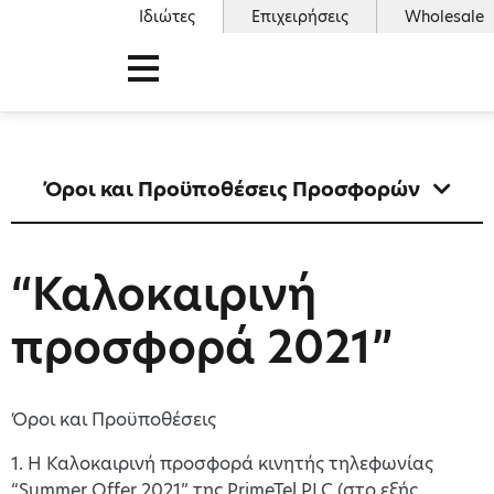
Ιδιώτες
Επιχειρήσεις
Wholesale
Όροι και Προϋποθέσεις Προσφορών
“Καλοκαιρινή
προσφορά 2021”
Όροι και Προϋποθέσεις
1. H Καλοκαιρινή προσφορά κινητής τηλεφωνίας
“Summer Offer 2021” της PrimeTel PLC (στο εξής