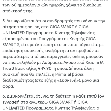
των 60 ημερολογιακών ημερών, χάνει το δικαίωμα
απόκτησής της.
5. Διευκρινίζεται ότι οι συνδρομητές που κάνουν την
αίτηση τους online, στα GIGA SMART ή GIGA
UNLIMITED Προγράμματα Κινητής Τηλεφωνίας,
εξαιρουμένου του Προγράμματος Κινητής GIGA
SMART S, είτε με έκπτωση στο μηνιαίο πάγιο είτε με
επιδότηση συσκευής, ανεξάρτητα αν προβούν σε
περισσότερες από μια παραγγελίες online, μπορούν
να επωφεληθούν με Ασύρματα Ακουστικά Xiaomi Mi
True 2 Basic αξίας €49.90, ή οποιαδήποτε άλλη
συσκευή που θα επιλέξει η PrimeTel βάσει
διαθεσιμότητας (στο εξής η «Συσκευή»), μόνο μία
φορά.
6. Διευκρινίζεται ότι για τη δεύτερη ή κάθε επιπλέον
εγγραφή στα ανωτέρω GIGA SMART ή GIGA
UNLIMITED Προγράμματα Κινητής Τηλεφωνίας, ο