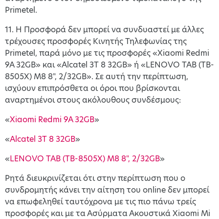
Primetel.
11. Η Προσφορά δεν μπορεί να συνδυαστεί με άλλες
τρέχουσες προσφορές Κινητής Τηλεφωνίας της
Primetel, παρά μόνο με τις προσφορές «Xiaomi Redmi
9A 32GB» και «Alcatel 3T 8 32GB» ή «LENOVO TAB (TB-
8505X) M8 8", 2/32GB». Σε αυτή την περίπτωση,
ισχύουν επιπρόσθετα οι όροι που βρίσκονται
αναρτημένοι στους ακόλουθους συνδέσμους:
«
Xiaomi Redmi 9A 32GB
»
«
Alcatel 3T 8 32GB
»
«
LENOVO TAB (TB-8505X) M8 8", 2/32GB
»
Ρητά διευκρινίζεται ότι στην περίπτωση που ο
συνδρομητής κάνει την αίτηση του online δεν μπορεί
να επωφεληθεί ταυτόχρονα με τις πιο πάνω τρείς
προσφορές και με τα Ασύρματα Ακουστικά Xiaomi Mi