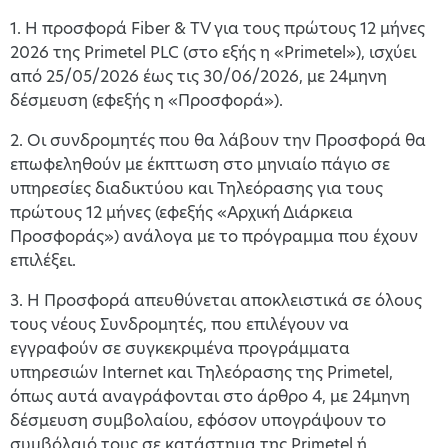
1. Η προσφορά Fiber & TV για τους πρώτους 12 μήνες
2026 της Primetel PLC (στο εξής η «Primetel»), ισχύει
από 25/05/2026 έως τις 30/06/2026, με 24μηνη
δέσμευση (εφεξής η «Προσφορά»).
2. Οι συνδρομητές που θα λάβουν την Προσφορά θα
επωφεληθούν με έκπτωση στο μηνιαίο πάγιο σε
υπηρεσίες διαδικτύου και Τηλεόρασης για τους
πρώτους 12 μήνες (εφεξής «Αρχική Διάρκεια
Προσφοράς») ανάλογα με το πρόγραμμα που έχουν
επιλέξει.
3. Η Προσφορά απευθύνεται αποκλειστικά σε όλους
τους νέους Συνδρομητές, που επιλέγουν να
εγγραφούν σε συγκεκριμένα προγράμματα
υπηρεσιών Internet και Τηλεόρασης της Primetel,
όπως αυτά αναγράφονται στο άρθρο 4, με 24μηνη
δέσμευση συμβολαίου, εφόσον υπογράψουν το
συμβόλαιό τους σε κατάστημα της Primetel ή