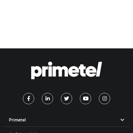
Primetel