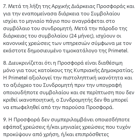
7. Μετά τη λήξη της Αρχικής Διάρκειας Προσφοράς και
για την εναπομείνασα διάρκεια του Συμβολαίου
ισχύει το μηνιαίο πάγιο που αναγράφεται στο
συμβόλαιο του συνδρομητή. Μετά την πάροδο της
διάρκειας του συμβολαίου (24 μήνες), ισχύουν οι
κανονικές χρεώσεις των υπηρεσιών σύμφωνα με τον
εκάστοτε δημοσιευμένο τιμοκατάλογο της Primetel.
8. Διευκρινίζεται ότι η Προσφορά είναι διαθέσιμη
μόνο για τους κατοίκους της Κυπριακής Δημοκρατίας.
Η Primetel αξιολογεί την πιστοληπτική ικανότητα και
το αξιόχρεο του Συνδρομητή πριν την υπογραφή
οποιουδήποτε συμβολαίου και σε περίπτωση που δεν
κριθεί ικανοποιητική, ο Συνδρομητής δεν θα μπορεί
να επωφεληθεί από την παρούσα Προσφορά.
9. Η Προσφορά δεν συμπεριλαμβάνει οποιεσδήποτε
εφάπαξ χρεώσεις ή/και μηνιαίες χρεώσεις που τυχόν
προκύψουν από χρήση, ή/και επιπρόσθετες