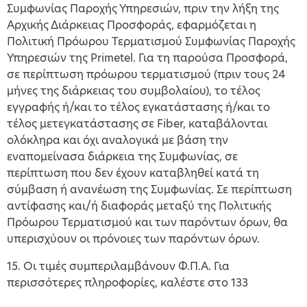
Συμφωνίας Παροχής Υπηρεσιών, πριν την λήξη της
Αρχικής Διάρκειας Προσφοράς, εφαρμόζεται η
Πολιτική Πρόωρου Τερματισμού Συμφωνίας Παροχής
Υπηρεσιών της Primetel. Για τη παρούσα Προσφορά,
σε περίπτωση πρόωρου τερματισμού (πριν τους 24
μήνες της διάρκειας του συμβολαίου), το τέλος
εγγραφής ή/και το τέλος εγκατάστασης ή/και το
τέλος μετεγκατάστασης σε Fiber, καταβάλονται
ολόκληρα και όχι αναλογικά με βάση την
εναπομείνασα διάρκεια της Συμφωνίας, σε
περίπτωση που δεν έχουν καταβληθεί κατά τη
σύμβαση ή ανανέωση της Συμφωνίας. Σε περίπτωση
αντίφασης και/ή διαφοράς μεταξύ της Πολιτικής
Πρόωρου Τερματισμού και των παρόντων όρων, θα
υπερισχύουν οι πρόνοιες των παρόντων όρων.
15. Οι τιμές συμπεριλαμβάνουν Φ.Π.Α. Για
περισσότερες πληροφορίες, καλέστε στο 133