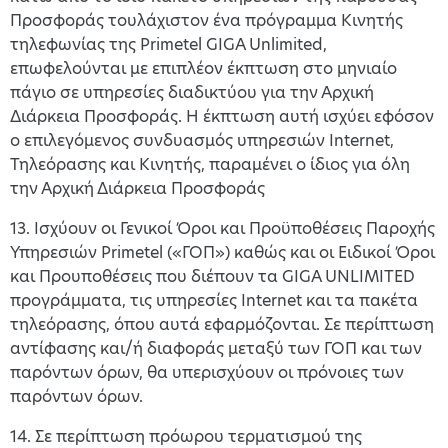
Προσφοράς τουλάχιστον ένα πρόγραμμα Κινητής
τηλεφωνίας της Primetel GIGA Unlimited,
επωφελούνται με επιπλέον έκπτωση στο μηνιαίο
πάγιο σε υπηρεσίες διαδικτύου για την Αρχική
Διάρκεια Προσφοράς. Η έκπτωση αυτή ισχύει εφόσον
ο επιλεγόμενος συνδυασμός υπηρεσιών Internet,
Τηλεόρασης και Κινητής, παραμένει ο ίδιος για όλη
την Αρχική Διάρκεια Προσφοράς
13. Ισχύουν οι Γενικοί Όροι και Προϋποθέσεις Παροχής
Υπηρεσιών Primetel («ΓΟΠ») καθώς και οι Ειδικοί Όροι
και Προυποθέσεις που διέπουν τα GIGA UNLIMITED
προγράμματα, τις υπηρεσίες Internet και τα πακέτα
τηλεόρασης, όπου αυτά εφαρμόζονται. Σε περίπτωση
αντίφασης και/ή διαφοράς μεταξύ των ΓΟΠ και των
παρόντων όρων, θα υπερισχύουν οι πρόνοιες των
παρόντων όρων.
14. Σε περίπτωση πρόωρου τερματισμού της