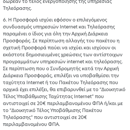
δωρεάν το τέλος ενεργοποίησης της υπηρεσίας
Τηλεόρασης.
6. Η Προσφορά ισχύει εφόσον ο επιλεγόμενος
συνδυασμός υπηρεσιών Internet και Τηλεόρασης
παραμένει ο ίδιος για όλη την Αρχική Διάρκεια
Προσφοράς. Σε περίπτωση αλλαγής του πακέτου η
σχετική Προσφορά παύει να ισχύει και ισχύουν οι
εκάστοτε δημοσιευμένες χρεώσεις των αντίστοιχων
προγραμμάτων υπηρεσιών internet και τηλεόρασης.
Σε περίπτωση που ο Συνδρομητής κατά την Αρχική
Διάρκεια Προσφοράς, επιλέξει να υποβαθμίσει την
ταχύτητα Internet ή του Πακέτου Τηλεόρασης που
αρχικά έχει επιλέξει, θα επιβαρυνθεί με το “Διοικητικό
Τέλος Υποβάθμισης Ταχύτητας Internet” που
αντιστοιχεί σε 20€ περιλαμβανομένου ΦΠΑ ή/και με
το “Διοικητικό Τέλος Υποβάθμισης Πακέτου
Τηλεόρασης” που αντιστοιχεί σε 20€
περιλαμβανομένου ΦΠΑ.