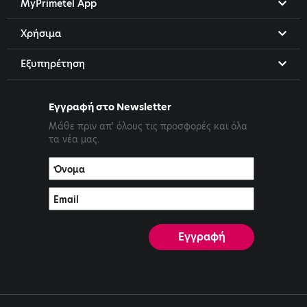
MyPrimetel App
Χρήσιμα
Εξυπηρέτηση
Εγγραφή στο Newsletter
Μάθε πριν απ' όλους τις προσφορές και όλα
τα νέα μας.