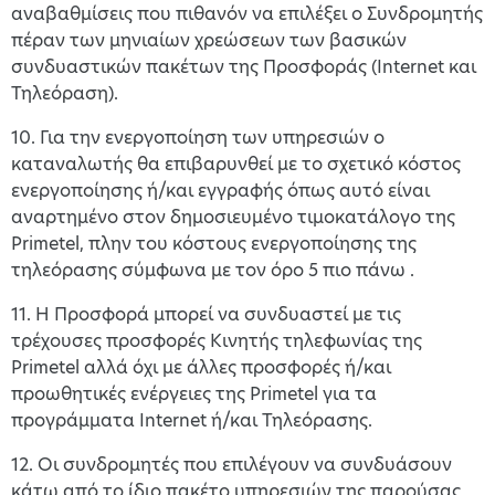
αναβαθμίσεις που πιθανόν να επιλέξει ο Συνδρομητής
πέραν των μηνιαίων χρεώσεων των βασικών
συνδυαστικών πακέτων της Προσφοράς (Internet και
Τηλεόραση).
10. Για την ενεργοποίηση των υπηρεσιών ο
καταναλωτής θα επιβαρυνθεί με το σχετικό κόστος
ενεργοποίησης ή/και εγγραφής όπως αυτό είναι
αναρτημένο στον δημοσιευμένο τιμοκατάλογο της
Primetel, πλην του κόστους ενεργοποίησης της
τηλεόρασης σύμφωνα με τον όρο 5 πιο πάνω .
11. Η Προσφορά μπορεί να συνδυαστεί με τις
τρέχουσες προσφορές Κινητής τηλεφωνίας της
Primetel αλλά όχι με άλλες προσφορές ή/και
προωθητικές ενέργειες της Primetel για τα
προγράμματα Internet ή/και Τηλεόρασης.
12. Οι συνδρομητές που επιλέγουν να συνδυάσουν
κάτω από το ίδιο πακέτο υπηρεσιών της παρούσας