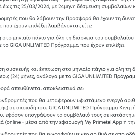
 έως τις 25/03/2024, με 24μηνη δέσμευση συμβολαίων κ
δρομητές που θα λάβουν την Προσφορά θα έχουν τη δυν
που έχουν επιλέξει λαμβάνοντας είτε:
 στο μηνιαίο πάγιο για όλη τη διάρκεια του συμβολαίου τ
ε το GIGA UNLIMITED Πρόγραμμα που έχουν επιλέξει
ση συσκευής και έκπτωση στο μηνιαίο πάγιο για όλη τη 
ερις (24) μήνες, ανάλογα με το GIGA UNLIMITED Πρόγραμ
ορά απευθύνεται αποκλειστικά σε:
συνδρομητές που θα μεταφέρουν υφιστάμενο ενεργό αριθ
τής) σε οποιοδήποτε GIGA UNLIMITED Πρόγραμμα Κινητής
υ, εφόσον υπογράψουν το συμβόλαιό τους σε κατάστημα
ά (online - μέσα από την εφαρμογή My Primetel App ή την 
συνδρομητές που θα εγγραφούν με νέο αριθμό σε οποιο