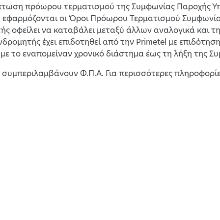
ρίπτωση πρόωρου τερματισμού της Συμφωνίας Παροχής Υ
, εφαρμόζονται οι Όροι Πρόωρου Τερματισμού Συμφωνίας
ς οφείλει να καταβάλει μεταξύ άλλων αναλογικά και τ
νδρομητής έχει επιδοτηθεί από την Primetel με επιδότησ
με το εναπομείναν χρονικό διάστημα έως τη λήξη της Συ
ές συμπεριλαμβάνουν Φ.Π.Α. Για περισσότερες πληροφορίε