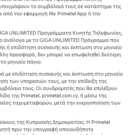
 υπογράψουν το συμβόλαιό τους σε κατάστημα της
α από την εφαρμογή My Primetel App ή την
α GIGA UNLIMITED Προγράμματα Κινητής Τηλεφωνίας,
ιο ανάλογα με το GIGA UNLIMITED Πρόγραμμα που
ής ή επιδότηση συσκευής και έκπτωση στο μηνιαίο
λλη προσφορά, δεν μπορεί να επωφεληθεί δεύτερη
το μηνιαίο πάγιο.
ορά με επιδότηση συσκευής και έκπτωση στο μηνιαίο
ση των υπηρεσιών τους, με την επίδειξη της
υμβόλαιο τους. Οι συνδρομητές που θα επιλέξουν
δα της Primetel, primetel.com.cy, ή μέσω της
ρείας ταχυμεταφορών, μετά την ενεργοποίηση των
τοίκους της Κυπριακής Δημοκρατίας. Η Primetel
ομητή πριν την υπογραφή οποιουδήποτε