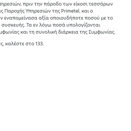
πηρεσιών, πριν την πάροδο των είκοσι τεσσάρων
 Παροχής Υπηρεσιών της Primetel, και ο
ην εναπομείνασα αξία οποιουδήποτε ποσού με το
η συσκευής. Τα εν λόγω ποσά υπολογίζονται
μφωνίας και τη συνολική διάρκεια της Συμφωνίας.
ς, καλέστε στο 133.