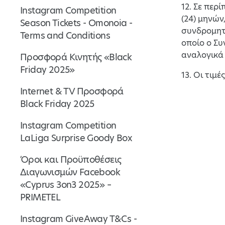
12. Σε πε
Instagram Competition
(24) μηνών
Season Tickets - Omonoia -
συνδρομητή
Terms and Conditions
οποίο ο Συ
αναλογικά 
Προσφορά Κινητής «Black
Friday 2025»
13. Οι τιμ
Internet & TV Προσφορά
Black Friday 2025
Instagram Competition
LaLiga Surprise Goody Box
Όροι και Προϋποθέσεις
Διαγωνισμών Facebook
«Cyprus 3on3 2025» –
PRIMETEL
Instagram GiveAway T&Cs -