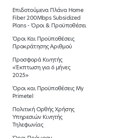
Επιδοτούμενα Πλάνα Home
Fiber 200Mbps Subsidized
Plans - Όροι & Προϋποθέσει
Όροι Και Προϋποθέσεις
Προκράτησης Αριθμού
Προσφορά Κινητής
«Έκπτωση για 6 μήνες
2025»
Όροι και Προϋποθέσεις My
Primetel
Πολιτική Ορθής Χρήσης
Υπηρεσιών Κινητής
Τηλεφωνίας
Όροι Πρόωρου