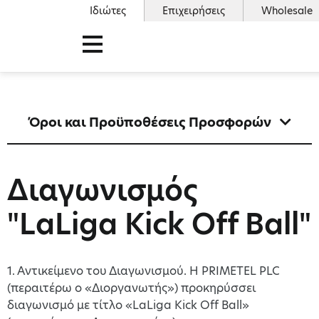
Ιδιώτες
Επιχειρήσεις
Wholesale
Όροι και Προϋποθέσεις Προσφορών
Διαγωνισμός
"LaLiga Kick Off Ball"
1. Αντικείμενο του Διαγωνισμού. H PRIMETEL PLC
(περαιτέρω ο «Διοργανωτής») προκηρύσσει
διαγωνισμό με τίτλο «LaLiga Kick Off Ball»