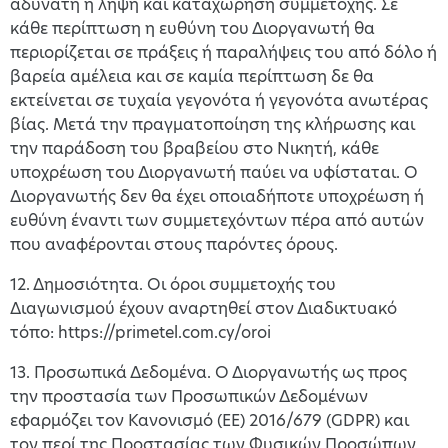
αδύνατη η λήψη και καταχώρηση συμμετοχής. Σε
κάθε περίπτωση η ευθύνη του Διοργανωτή θα
περιορίζεται σε πράξεις ή παραλήψεις του από δόλο ή
βαρεία αμέλεια και σε καμία περίπτωση δε θα
εκτείνεται σε τυχαία γεγονότα ή γεγονότα ανωτέρας
βίας. Μετά την πραγματοποίηση της κλήρωσης και
την παράδοση του βραβείου στο Νικητή, κάθε
υποχρέωση του Διοργανωτή παύει να υφίσταται. Ο
Διοργανωτής δεν θα έχει οποιαδήποτε υποχρέωση ή
ευθύνη έναντι των συμμετεχόντων πέρα από αυτών
που αναφέρονται στους παρόντες όρους.
12. Δημοσιότητα. Οι όροι συμμετοχής του
Διαγωνισμού έχουν αναρτηθεί στον Διαδικτυακό
τόπο: https://primetel.com.cy/oroi
13. Προσωπικά Δεδομένα. Ο Διοργανωτής ως προς
την προστασία των Προσωπικών Δεδομένων
εφαρμόζει τον Κανονισμό (ΕΕ) 2016/679 (GDPR) και
τον περί της Προστασίας των Φυσικών Προσώπων