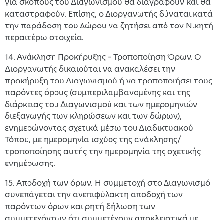
για σκοπούς του Διαγωνισμού θα διαγραφούν και θα
καταστραφούν. Επίσης, ο Διοργανωτής δύναται κατά
την παράδοση του Δώρου να ζητήσει από τον Νικητή
περαιτέρω στοιχεία.
14. Ανάκληση Προκήρυξης – Τροποποίηση Όρων. Ο
Διοργανωτής δικαιούται να ανακαλέσει την
προκήρυξη του Διαγωνισμού ή να τροποποιήσει τους
παρόντες όρους (συμπεριλαμβανομένης και της
διάρκειας του Διαγωνισμού και των ημερομηνιών
διεξαγωγής των κληρώσεων και των δώρων),
ενημερώνοντας σχετικά μέσω του Διαδικτυακού
Τόπου, με ημερομηνία ισχύος της ανάκλησης/
τροποποίησης αυτής την ημερομηνία της σχετικής
ενημέρωσης.
15. Αποδοχή των όρων. Η συμμετοχή στο Διαγωνισμό
συνεπάγεται την ανεπιφύλακτη αποδοχή των
παρόντων όρων και ρητή δήλωση των
συμμετεχόντων ότι συμμετέχουν αποκλειστικά με