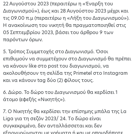
22 Αυγούστου 2023 (περαιτέρω η «Έναρξη του
Διαγωνισμού»), έως και 28 Αυγούστου 2023 μέχρι και
τις 09.00 π.μ (περαιτέρω η «Λήξη του Διαγωνισμού»).
Η ανακοίνωση του νικητή θα πραγματοποιηθεί στις
05 Σεπτεμβρίου 2023, βάσει του άρθρου 9 των
παρόντων όρων.
5. Τρόπος Συμμετοχής στο Διαγωνισμό. Όσοι
επιθυμούν να συμμετέχουν στο Διαγωνισμό θα πρέπει
να κάνουν like στο post του διαγωνισμού, να
ακολουθήσουν τη σελίδα της Primetel στο Instagram
και να κάνουν tag δύο (2) φίλους τους.
6. Δώρο. Το δώρο του Διαγωνισμού θα κερδίσει 1
άτομο (εφεξής «Νικητής»).
7. Ο Νικητής θα κερδίσει την επίσημης μπάλα της La
Liga για τη σεζόν 2023/ 24. Τo δώρο είναι
συγκεκριμένο, δεν ανταλλάσσεται και δεν
εξαργυρώνονται με χρήματα ή και με οποιοδήποτε