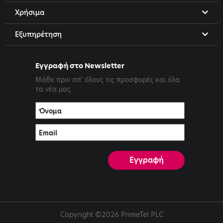
Χρήσιμα
Εξυπηρέτηση
Εγγραφή στο Newsletter
Μάθε πριν απ' όλους τις προσφορές και όλα
τα νέα μας.
Copyright ©2026 PrimeTel PLC