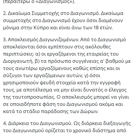
(περαιτέρω ο «Διαγωνισμός»).
2. Δικαίωμα Συμμετοχής στο Διαγωνισμό. Δικαίωμα
συμμετοχής στο Διαγωνισμό έχουν όσοι διαμένουν
μόνιμα στην Κύπρο και είναι άνω των 18 ετών.
3. Αποκλεισμός Διαγωνιζομένων. Από το Διαγωνισμό
αποκλείονται όσοι εμπίπτουν στις ακόλουθες
περιπτώσεις: α) οι εργαζόμενοι της εταιρείας του
Διοργανωτή, β) τα πρόσωπα συγγένειας α’ βαθμού με
τους ανωτέρω εργαζόμενους καθώς επίσης και οι
σύζυγοι των εργαζόμενων αυτών, γ) όσοι
χρησιμοποιούν ψευδή στοιχεία κατά την εγγραφή
τους, με αποτέλεσμα να μην είναι δυνατός ο έλεγχος
της ταυτοπροσωπίας. Ο αποκλεισμός μπορεί να γίνει
σε οποιαδήποτε φάση του Διαγωνισμού ακόμα και
κατά το στάδιο παράδοσης των Δώρων.
4. Διάρκεια του Διαγωνισμού. Ως διάρκεια διεξαγωγής
του Διαγωνισμού ορίζεται το χρονικό διάστημα από