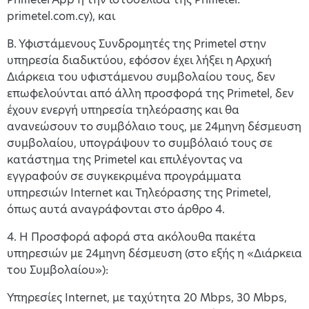
primetel.com.cy), και
Β. Υφιστάμενους Συνδρομητές της Primetel στην
υπηρεσία διαδικτύου, εφόσον έχει λήξει η Αρχική
Διάρκεια του υφιστάμενου συμβολαίου τους, δεν
επωφελούνται από άλλη προσφορά της Primetel, δεν
έχουν ενεργή υπηρεσία τηλεόρασης και θα
ανανεώσουν το συμβόλαιο τους, με 24μηνη δέσμευση
συμβολαίου, υπογράψουν το συμβόλαιό τους σε
κατάστημα της Primetel και επιλέγοντας να
εγγραφούν σε συγκεκριμένα προγράμματα
υπηρεσιών Internet και Τηλεόρασης της Primetel,
όπως αυτά αναγράφονται στο άρθρο 4.
4. Η Προσφορά αφορά στα ακόλουθα πακέτα
υπηρεσιών με 24μηνη δέσμευση (στο εξής η «Διάρκεια
του Συμβολαίου»):
Υπηρεσίες Internet, με ταχύτητα 20 Mbps, 30 Mbps,