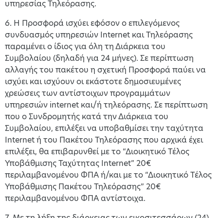
υπηρεσίας Τηλεόρασης.
6. Η Προσφορά ισχύει εφόσον ο επιλεγόμενος
συνδυασμός υπηρεσιών Internet και Τηλεόρασης
παραμένει ο ίδιος για όλη τη Διάρκεια του
Συμβολαίου (δηλαδή για 24 μήνες). Σε περίπτωση
αλλαγής του πακέτου η σχετική Προσφορά παύει να
ισχύει και ισχύουν οι εκάστοτε δημοσιευμένες
χρεώσεις των αντίστοιχων προγραμμάτων
υπηρεσιών internet και/ή τηλεόρασης. Σε περίπτωση
που ο Συνδρομητής κατά την Διάρκεια του
Συμβολαίου, επιλέξει να υποβαθμίσει την ταχύτητα
Internet ή του Πακέτου Τηλεόρασης που αρχικά έχει
επιλέξει, θα επιβαρυνθεί με το “Διοικητικό Τέλος
Υποβάθμισης Ταχύτητας Internet” 20€
περιλαμβανομένου ΦΠΑ ή/και με το “Διοικητικό Τέλος
Υποβάθμισης Πακέτου Τηλεόρασης” 20€
περιλαμβανομένου ΦΠΑ αντίστοιχα.
7. Με τη λήξη της διάρκειας των εικοσιτεσσάρων (24)