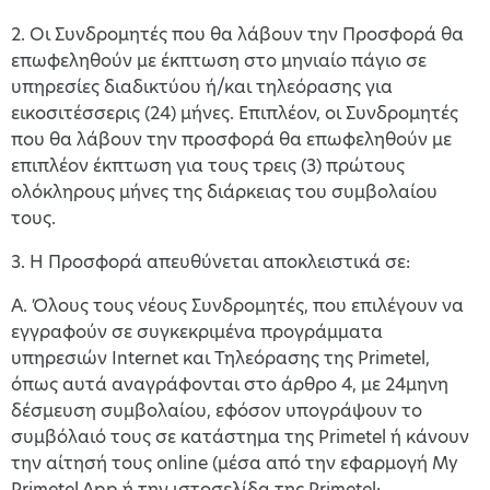
2. Οι Συνδρομητές που θα λάβουν την Προσφορά θα
επωφεληθούν με έκπτωση στο μηνιαίο πάγιο σε
υπηρεσίες διαδικτύου ή/και τηλεόρασης για
εικοσιτέσσερις (24) μήνες. Επιπλέον, οι Συνδρομητές
που θα λάβουν την προσφορά θα επωφεληθούν με
επιπλέον έκπτωση για τους τρεις (3) πρώτους
ολόκληρους μήνες της διάρκειας του συμβολαίου
τους.
3. Η Προσφορά απευθύνεται αποκλειστικά σε:
Α. Όλους τους νέους Συνδρομητές, που επιλέγουν να
εγγραφούν σε συγκεκριμένα προγράμματα
υπηρεσιών Internet και Τηλεόρασης της Primetel,
όπως αυτά αναγράφονται στο άρθρο 4, με 24μηνη
δέσμευση συμβολαίου, εφόσον υπογράψουν το
συμβόλαιό τους σε κατάστημα της Primetel ή κάνουν
την αίτησή τους online (μέσα από την εφαρμογή My
Primetel App ή την ιστοσελίδα της Primetel: