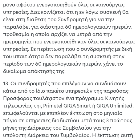
μόνο αφότου ενεργοποιηθούν όλες οι καινούργιες
υπηρεσίες. Διευκρινίζεται ότι η εν λόγω συσκευή θα
είναι στη διάθεση του Συνδρομητή για να την
παραλάβει για διάστημα 60 ημερολογιακών ημερών,
προθεσμία η οποία αρχίζει να μετρά από την
ημερομηνία που ενεργοποιήθηκαν όλες οι καινούργιες
υπηρεσίες. Σε περίπτωση που ο συνδρομητής με δική
του υπαιτιότητα δεν παραλάβει τη συσκευή στην
περίοδο των 60 ημερολογιακών ημερών, χάνει το
δικαίωμα απόκτησής της.
13. Οι συνδρομητές που επιλέγουν να συνδυάσουν
κάτω από το ίδιο πακέτο υπηρεσιών της παρούσας
Προσφοράς τουλάχιστον ένα πρόγραμμα Κινητής
τηλεφωνίας της Primetel GIGA Smart ή GIGA Unlimited,
επωφελούνται με επιπλέον έκπτωση στο μηνιαίο
πάγιο σε υπηρεσίες διαδικτύου μετά τους 3 πρώτους
μήνες της Διάρκειας του Συμβολαίου για την
υπόλοιπη Διάρκεια του Συμβολαίου. Η έκπτωση αυτή