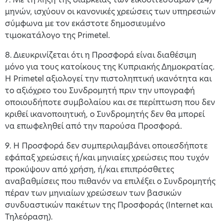
μηνών, ισχύουν οι κανονικές χρεώσεις των υπηρεσιών
σύμφωνα με τον εκάστοτε δημοσιευμένο
τιμοκατάλογο της Primetel.
8. Διευκρινίζεται ότι η Προσφορά είναι διαθέσιμη
μόνο για τους κατοίκους της Κυπριακής Δημοκρατίας.
Η Primetel αξιολογεί την πιστοληπτική ικανότητα και
το αξιόχρεο του Συνδρομητή πριν την υπογραφή
οποιουδήποτε συμβολαίου και σε περίπτωση που δεν
κριθεί ικανοποιητική, ο Συνδρομητής δεν θα μπορεί
να επωφεληθεί από την παρούσα Προσφορά.
9. Η Προσφορά δεν συμπεριλαμβάνει οποιεσδήποτε
εφάπαξ χρεώσεις ή/και μηνιαίες χρεώσεις που τυχόν
προκύψουν από χρήση, ή/και επιπρόσθετες
αναβαθμίσεις που πιθανόν να επιλέξει ο Συνδρομητής
πέραν των μηνιαίων χρεώσεων των βασικών
συνδυαστικών πακέτων της Προσφοράς (Internet και
Τηλεόραση).