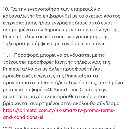
10. Για την ενεργοποίηση των υπηρεσιών ο
καταναλωτής θα επιβαρυνθεί με το σχετικό κόστος
ενεργοποίησης ή/και εγγραφής όπως αυτό είναι
αναρτημένο στον δημοσιευμένο τιμοκατάλογο της
Primetel, πλην του κόστους ενεργοποίησης της
τηλεόρασης σύμφωνα με τον όρο 5 πιο πάνω .
11. Η Προσφορά μπορεί να συνδυαστεί με τις
τρέχουσες προσφορές Κινητής τηλεφωνίας της
Primetel αλλά όχι με άλλες προσφορές ή/και
προωθητικές ενέργειες της Primetel για τα
προγράμματα Internet ή/και Τηλεόρασης, παρά μόνο
με την προσφορά «4K Smart TV». Σε αυτή την
περίπτωση, ισχύουν επιπρόσθετα οι όροι που
βρίσκονται αναρτημένοι στον ακόλουθο σύνδεσμο:
https://primetel.com.cy/4k-smart-tv-promo-terms-
and-conditions-el
12.Οι συνδρομητές που θα λάβουν την προσφορά,