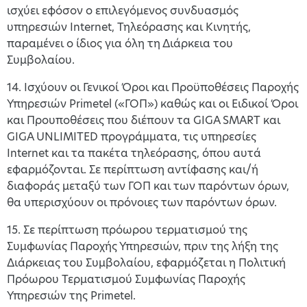
ισχύει εφόσον ο επιλεγόμενος συνδυασμός
υπηρεσιών Internet, Τηλεόρασης και Κινητής,
παραμένει ο ίδιος για όλη τη Διάρκεια του
Συμβολαίου.
14. Ισχύουν οι Γενικοί Όροι και Προϋποθέσεις Παροχής
Υπηρεσιών Primetel («ΓΟΠ») καθώς και οι Ειδικοί Όροι
και Προυποθέσεις που διέπουν τα GIGA SMART και
GIGA UNLIMITED προγράμματα, τις υπηρεσίες
Internet και τα πακέτα τηλεόρασης, όπου αυτά
εφαρμόζονται. Σε περίπτωση αντίφασης και/ή
διαφοράς μεταξύ των ΓΟΠ και των παρόντων όρων,
θα υπερισχύουν οι πρόνοιες των παρόντων όρων.
15. Σε περίπτωση πρόωρου τερματισμού της
Συμφωνίας Παροχής Υπηρεσιών, πριν της λήξη της
Διάρκειας του Συμβολαίου, εφαρμόζεται η Πολιτική
Πρόωρου Τερματισμού Συμφωνίας Παροχής
Υπηρεσιών της Primetel.