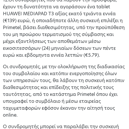
έχουν τη δυνατότητα να αγοράσουν ένα tablet
HUAWEI MEDIAPAD T3 αξίας εκατό τριάντα εννέα
(€139) ευρώ, ή οποιαδήποτε άλλη συσκευή επιλέξει η
Primetel, βάσει διαθεσιμότητας, υπό την προϋπόθεση
του μη προώρου τερματισμού της σύμβασης και
μέχρι εξαντλήσεως των αποθεμάτων μέσω
εικοσιτεσσάρων (24) μηνιαίων δόσεων των πέντε
ευρώ και εβδομηντα εννέα λετπών (€5.79).
Οι συνδρομητές, με την ολοκλήρωση της διαδικασίας
του συμβολαίου και κατόπιν ενεργοποίησης όλων
των υπηρεσιών τους, θα λάβουν τη συσκευή κατόπιν
διαθεσιμότητας και επίδειξης της πολιτικής τους
ταυτότητας, από το κατάστημα Primetel όπου έχει
υπογραφεί το συμβόλαιο ή μέσω εταιρείας
ταχυμεταφορών εφόσον έκαναν την αίτησή τους
online.
Ο συνδρομητής μπορεί να παραλάβει την συσκευή