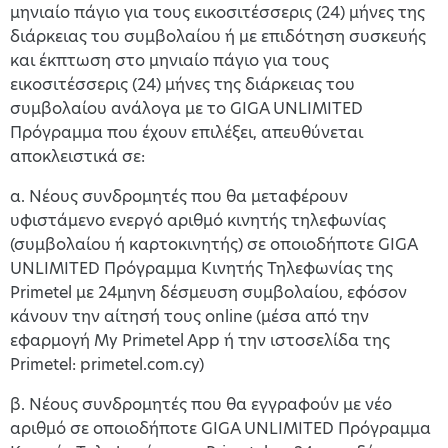
μηνιαίο πάγιο για τους εικοσιτέσσερις (24) μήνες της
διάρκειας του συμβολαίου ή με επιδότηση συσκευής
και έκπτωση στο μηνιαίο πάγιο για τους
εικοσιτέσσερις (24) μήνες της διάρκειας του
συμβολαίου ανάλογα με το GIGA UNLIMITED
Πρόγραμμα που έχουν επιλέξει, απευθύνεται
αποκλειστικά σε:
α. Νέους συνδρομητές που θα μεταφέρουν
υφιστάμενο ενεργό αριθμό κινητής τηλεφωνίας
(συμβολαίου ή καρτοκινητής) σε οποιοδήποτε GIGA
UNLIMITED Πρόγραμμα Κινητής Τηλεφωνίας της
Primetel με 24μηνη δέσμευση συμβολαίου, εφόσον
κάνουν την αίτησή τους online (μέσα από την
εφαρμογή My Primetel App ή την ιστοσελίδα της
Primetel: primetel.com.cy)
β. Νέους συνδρομητές που θα εγγραφούν με νέο
αριθμό σε οποιοδήποτε GIGA UNLIMITED Πρόγραμμα