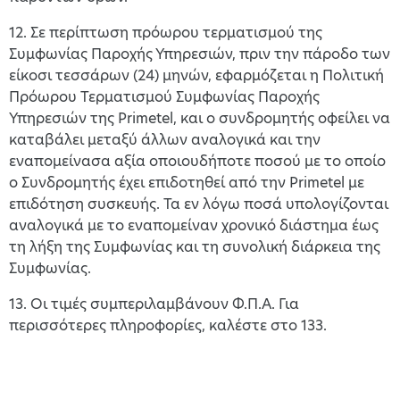
12. Σε περίπτωση πρόωρου τερματισμού της
Συμφωνίας Παροχής Υπηρεσιών, πριν την πάροδο των
είκοσι τεσσάρων (24) μηνών, εφαρμόζεται η Πολιτική
Πρόωρου Τερματισμού Συμφωνίας Παροχής
Υπηρεσιών της Primetel, και ο συνδρομητής οφείλει να
καταβάλει μεταξύ άλλων αναλογικά και την
εναπομείνασα αξία οποιουδήποτε ποσού με το οποίο
ο Συνδρομητής έχει επιδοτηθεί από την Primetel με
επιδότηση συσκευής. Τα εν λόγω ποσά υπολογίζονται
αναλογικά με το εναπομείναν χρονικό διάστημα έως
τη λήξη της Συμφωνίας και τη συνολική διάρκεια της
Συμφωνίας.
13. Οι τιμές συμπεριλαμβάνουν Φ.Π.Α. Για
περισσότερες πληροφορίες, καλέστε στο 133.