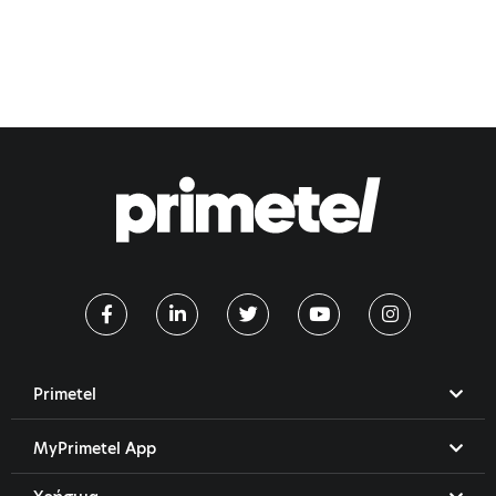
Primetel
MyPrimetel App