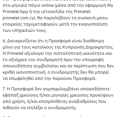
στο μηνιαίο πάγιο online (μέσα από την εφαρμογή My
Primetel App ή την ιστοσελίδα της Primetel:
primetel.com.cy), θα παραλάβουν τη συσκευή μέσω
εταιρείας ταχυμεταφορών, μετά την ενεργοποίηση
των υπηρεσιών τους.
6. Διευκρινίζεται ότι η Προσφορά είναι διαθέσιμη
μόνο για τους κατοίκους της Κυπριακής Δημοκρατίας.
Η Primetel αξιολογεί την πιστοληπτική ικανότητα και
το αξιόχρεο του συνδρομητή πριν την υπογραφή
οποιουδήποτε συμβολαίου και σε περίπτωση που δεν
κριθεί ικανοποιητική, ο συνδρομητής δεν θα μπορεί
να επωφεληθεί από την παρούσα Προσφορά.
7. Η Προσφορά δεν συμπεριλαμβάνει οποιεσδήποτε
εφάπαξ χρεώσεις ή/και μηνιαίες χρεώσεις προκύψουν
από χρήση, ή/και επιπρόσθετες αναβαθμίσεις που
πιθανόν να επιλέξει ο συνδρομητής.