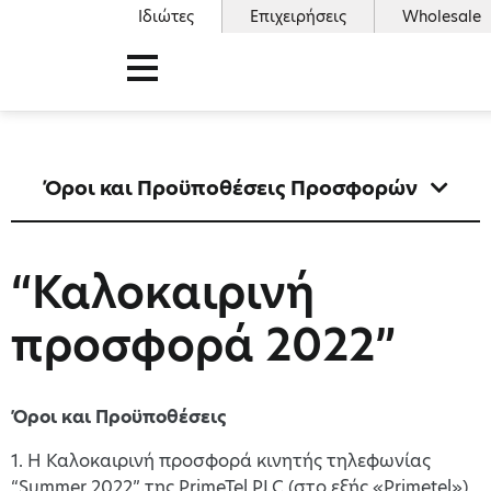
Ιδιώτες
Επιχειρήσεις
Wholesale
Όροι και Προϋποθέσεις Προσφορών
“Καλοκαιρινή
προσφορά 2022”
Όροι και Προϋποθέσεις
1. H Καλοκαιρινή προσφορά κινητής τηλεφωνίας
“Summer 2022” της PrimeTel PLC (στο εξής «Primetel»)