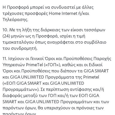
H Προσφορά μπορεί να συνδυαστεί με άλλες
τρέχουσες προσφορές Home Internet ή/και
Τηλεόρασης.
10. Με τη λήξη της διάρκειας των είκοσι τεσσάρων
(24) μηνών ως η Προσφορά, ισχύει η τιμή
τιμοκαταλόγου όπως αναγράφεται στο συμβόλαιο
του συνδρομητή.
11. Ισχύουν οι Γενικοί Όροι και Προϋποθέσεις Παροχής
Υπηρεσιών PrimeΤel («ΓΟΠ»), καθώς και οι Ειδικοί
Όροι και Προϋποθέσεις που διέπουν τα GIGA SMART
και GIGA UNLIMITED Προγράμματα της Primetel
(«ΕΟΠ GIGA SMART και GIGA UNLIMITED
Προγραμμάτων»). Σε περίπτωση αντίφασης και/ή
διαφοράς μεταξύ των ΓΟΠ και/ή των ΕΟΠ GIGA
SMART και GIGA UNLIMITED Προγραμμάτων και των
παρόντων όρων, θα υπερισχύουν οι πρόνοιες των
παρόντων όρων.