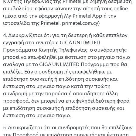
Κινητής Τηλεφωνίας της Primetel με 24μηνη δέσμευση
συμβολαίου, εφόσον κάνουν την αίτησή τους online
(μέσα από την εφαρμογή My Primetel App ή την
ιστοσελίδα της Primetel: primetel.com.cy)
4. Διευκρινίζεται ότι για τη δεύτερη ή κάθε επιπλέον
εγγραφή στα ανωτέρω GIGA UNLIMITED
Προγράμματα Κινητής Τηλεφωνίας, ο συνδρομητής
μπορεί να επωφεληθεί με έκπτωση στο μηναίο πάγιο
ανάλογα με το GIGA UNLIMITED Πρόγραμμα που θα
επιλέξει. Εάν ο συνδρομητής επωφελήθηκε με
επιδότηση συσκευής ή επιδότηση συσκευής και
έκπτωση στο μηνιαίο πάγιο κατά την πρώτη
συνδρομή με την παρούσα ή οποιαδήποτε άλλη
προσφορά, δεν μπορεί να επωφεληθεί δεύτερη φορά
με επιδότηση συσκευής ή επιδότηση συσκευής και
έκπτωση στο μηνιαίο πάγιο.
5. Διευκρινίζεται ότι οι συνδρομητές που θα επιλέξουν
την Προσφορά με επιδότηση συσκευής και έκπτωση