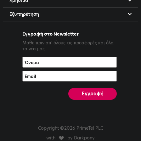
Χρήσιμα
Εξυπηρέτηση
Εγγραφή στο Newsletter
Μάθε πριν απ' όλους τις προσφορές και όλα
τα νέα μας.
Copyright ©2026 PrimeTel PLC
with
by Darkpony