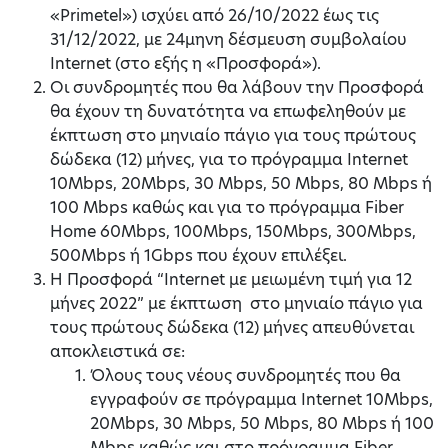
«Primetel») ισχύει από 26/10/2022 έως τις
31/12/2022, με 24μηνη δέσμευση συμβολαίου
Internet (στο εξής η «Προσφορά»).
Οι συνδρομητές που θα λάβουν την Προσφορά
θα έχουν τη δυνατότητα να επωφεληθούν με
έκπτωση στο μηνιαίο πάγιο για τους πρώτους
δώδεκα (12) μήνες, για το πρόγραμμα Internet
10Mbps, 20Mbps, 30 Mbps, 50 Mbps, 80 Mbps ή
100 Mbps καθώς και για το πρόγραμμα Fiber
Home 60Mbps, 100Mbps, 150Mbps, 300Mbps,
500Mbps ή 1Gbps που έχουν επιλέξει.
Η Προσφορά “Internet με μειωμένη τιμή για 12
μήνες 2022” με έκπτωση στο μηνιαίο πάγιο για
τους πρώτους δώδεκα (12) μήνες απευθύνεται
αποκλειστικά σε:
Όλους τους νέους συνδρομητές που θα
εγγραφούν σε πρόγραμμα Internet 10Mbps,
20Mbps, 30 Mbps, 50 Mbps, 80 Mbps ή 100
Mbps καθώς και στο πρόγραμμα Fiber