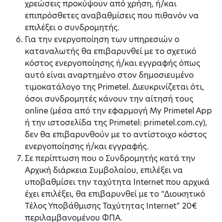
χρεώσεις προκύψουν από χρήση, ή/και
επιπρόσθετες αναβαθμίσεις που πιθανόν να
επιλέξει ο συνδρομητής.
Για την ενεργοποίηση των υπηρεσιών ο
καταναλωτής θα επιβαρυνθεί με το σχετικό
κόστος ενεργοποίησης ή/και εγγραφής όπως
αυτό είναι αναρτημένο στον δημοσιευμένο
τιμοκατάλογο της Primetel. Διευκρινίζεται ότι,
όσοι συνδρομητές κάνουν την αίτησή τους
online (μέσα από την εφαρμογή My Primetel App
ή την ιστοσελίδα της Primetel: primetel.com.cy),
δεν θα επιβαρυνθούν με το αντίστοιχο κόστος
ενεργοποίησης ή/και εγγραφής.
Σε περίπτωση που ο Συνδρομητής κατά την
Αρχική διάρκεια Συμβολαίου, επιλέξει να
υποβαθμίσει την ταχύτητα Internet που αρχικά
έχει επιλέξει, θα επιβαρυνθεί με το “Διοικητικό
Τέλος Υποβάθμισης Ταχύτητας Internet” 20€
περιλαμβανομένου ΦΠΑ.