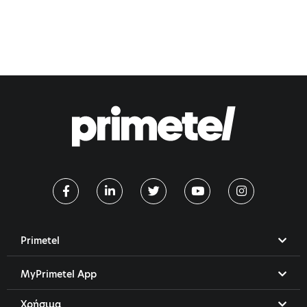
Primetel
MyPrimetel App
Χρήσιμα