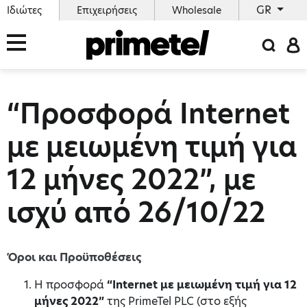
GR
Ιδιώτες
Επιχειρήσεις
Wholesale
“Προσφορά Internet
με μειωμένη τιμή για
12 μήνες 2022”, με
ισχύ από 26/10/22
Όροι και Προϋποθέσεις
H προσφορά
“
Internet
με μειωμένη τιμή για 12
μήνες 2022”
της PrimeTel PLC (στο εξής