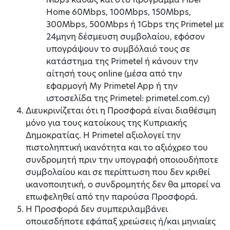
Home 60Mbps, 100Mbps, 150Mbps,
300Mbps, 500Mbps ή 1Gbps της Primetel με
24μηνη δέσμευση συμβολαίου, εφόσον
υπογράψουν το συμβόλαιό τους σε
κατάστημα της Primetel ή κάνουν την
αίτησή τους online (μέσα από την
εφαρμογή My Primetel App ή την
ιστοσελίδα της Primetel: primetel.com.cy)
Διευκρινίζεται ότι η Προσφορά είναι διαθέσιμη
μόνο για τους κατοίκους της Κυπριακής
Δημοκρατίας. Η Primetel αξιολογεί την
πιστοληπτική ικανότητα και το αξιόχρεο του
συνδρομητή πριν την υπογραφή οποιουδήποτε
συμβολαίου και σε περίπτωση που δεν κριθεί
ικανοποιητική, ο συνδρομητής δεν θα μπορεί να
επωφεληθεί από την παρούσα Προσφορά.
Η Προσφορά δεν συμπεριλαμβάνει
οποιεσδήποτε εφάπαξ χρεώσεις ή/και μηνιαίες