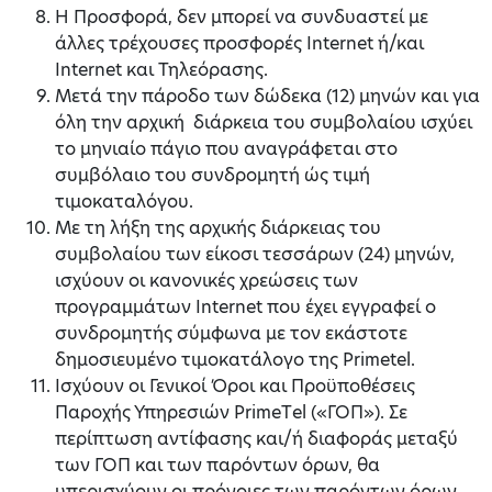
H Προσφορά, δεν μπορεί να συνδυαστεί με
άλλες τρέχουσες προσφορές Internet ή/και
Internet και Τηλεόρασης.
Μετά την πάροδο των δώδεκα (12) μηνών και για
όλη την αρχική διάρκεια του συμβολαίου ισχύει
το μηνιαίο πάγιο που αναγράφεται στο
συμβόλαιο του συνδρομητή ώς τιμή
τιμοκαταλόγου.
Με τη λήξη της αρχικής διάρκειας του
συμβολαίου των είκοσι τεσσάρων (24) μηνών,
ισχύουν οι κανονικές χρεώσεις των
προγραμμάτων Internet που έχει εγγραφεί ο
συνδρομητής σύμφωνα με τον εκάστοτε
δημοσιευμένο τιμοκατάλογο της Primetel.
Ισχύουν οι Γενικοί Όροι και Προϋποθέσεις
Παροχής Υπηρεσιών PrimeΤel («ΓΟΠ»). Σε
περίπτωση αντίφασης και/ή διαφοράς μεταξύ
των ΓΟΠ και των παρόντων όρων, θα
υπερισχύουν οι πρόνοιες των παρόντων όρων.