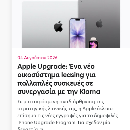
04 Αυγούστου 2026
Apple Upgrade: Ένα νέο
οικοσύστημα leasing για
πολλαπλές συσκευές σε
συνεργασία με την Klarna
Σε μια απρόσμενη αναδιάρθρωση της
στρατηγικής λιανικής της, η Apple έκλεισε
επίσημα τις νέες εγγραφές για το δημοφιλές
iPhone Upgrade Program. Για σχεδόν μία
δεκαετία, η ...