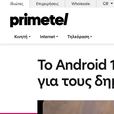
GR
Ιδιώτες
Επιχειρήσεις
Wholesale
Κινητή
Internet
Τηλεόραση
Το Android 
για τους δ