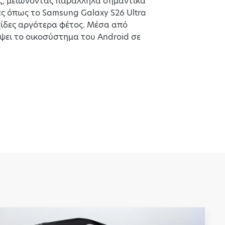
ας, μειώνοντας παράλληλα σημαντικά
ές όπως το Samsung Galaxy S26 Ultra
ρχίδες αργότερα φέτος. Μέσα από
έψει το οικοσύστημα του Android σε