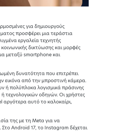
ρμοσμένες για δημιουργούς
ήματος προσφέρει μια τεράστια
ιγμένα εργαλεία τεχνητής
 κοινωνικής δικτύωσης και μορφές
μα μεταξύ smartphone και
ατωμένη δυνατότητα που επιτρέπει
ν εικόνα από την μπροστινή κάμερα.
ων ή πολύπλοκα λογισμικά πράσινης
 ή τεχνολογικών οδηγών. Οι χρήστες
el αργότερα αυτό το καλοκαίρι,
σία της με τη Meta για να
Στο Android 17, το Instagram δέχεται