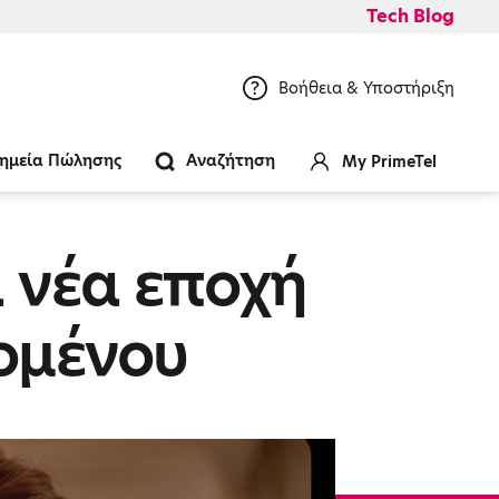
Tech Blog
Βοήθεια & Υποστήριξη
ημεία Πώλησης
Αναζήτηση
My PrimeTel
α νέα εποχή
χομένου