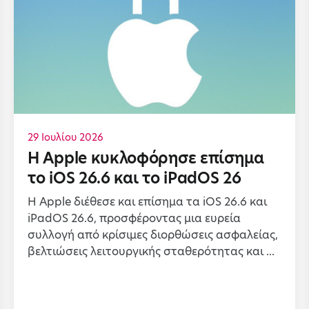
29 Ιουλίου 2026
Η Apple κυκλοφόρησε επίσημα
το iOS 26.6 και το iPadOS 26
Η Apple διέθεσε και επίσημα τα iOS 26.6 και
iPadOS 26.6, προσφέροντας μια ευρεία
συλλογή από κρίσιμες διορθώσεις ασφαλείας,
βελτιώσεις λειτουργικής σταθερότητας και ...