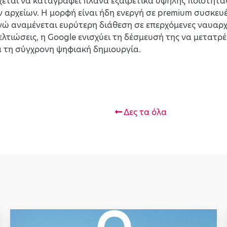
σχεται να καταγράφει πλάνα εξαιρετικά υψηλής ποιότητ
ν αρχείων. Η μορφή είναι ήδη ενεργή σε premium συσκευ
, ενώ αναμένεται ευρύτερη διάθεση σε επερχόμενες ναυα
ελτιώσεις, η Google ενισχύει τη δέσμευσή της να μετατρ
 τη σύγχρονη ψηφιακή δημιουργία.
Δες τα όλα