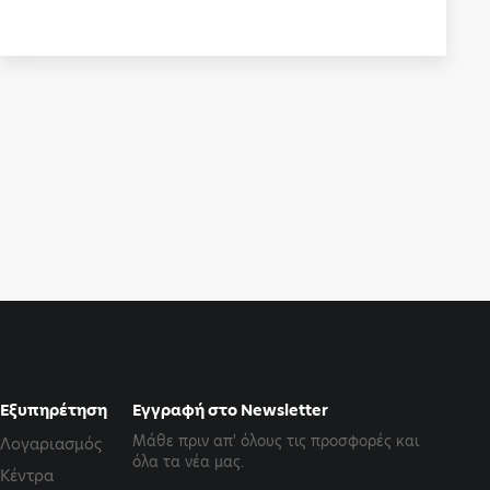
Εξυπηρέτηση
Εγγραφή στο Newsletter
Μάθε πριν απ' όλους τις προσφορές και
Λογαριασμός
όλα τα νέα μας.
Κέντρα