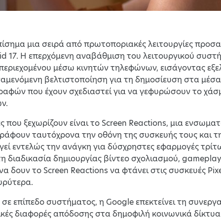
ίσημα μια σειρά από πρωτοποριακές λειτουργίες προσα
id 17. Η επερχόμενη αναβάθμιση του λειτουργικού συστ
εριεχομένου μέσω κινητών τηλεφώνων, εισάγοντας εξελ
αμενόμενη βελτιστοποίηση για τη δημοσίευση στα μέσα
αφών που έχουν σχεδιαστεί για να γεφυρώσουν το χάσ
ν.
ς που ξεχωρίζουν είναι το Screen Reactions, μια ενσωμ
ράφουν ταυτόχρονα την οθόνη της συσκευής τους και τη
εί εντελώς την ανάγκη για δύσχρηστες εφαρμογές τρίτ
η διαδικασία δημιουργίας βίντεο σχολιασμού, gameplay
α δουν το Screen Reactions να φτάνει στις συσκευές Pix
υρύτερα.
 σε επίπεδο συστήματος, η Google επεκτείνει τη συνεργα
ικές διαφορές απόδοσης στα δημοφιλή κοινωνικά δίκτυα. 