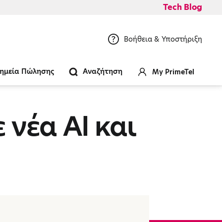
Tech Blog
Βοήθεια & Υποστήριξη
ημεία Πώλησης
Αναζήτηση
My PrimeTel
 νέα AI και