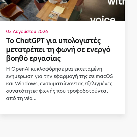
03 Αυγούστου 2026
Το ChatGPT για υπολογιστές
μετατρέπει τη φωνή σε ενεργό
βοηθό εργασίας
Η OpenAI κυκλοφόρησε μια εκτεταμένη
ενημέρωση για την εφαρμογή της σε macOS
και Windows, ενσωματώνοντας εξελιγμένες
δυνατότητες φωνής που τροφοδοτούνται
από τη νέα ...