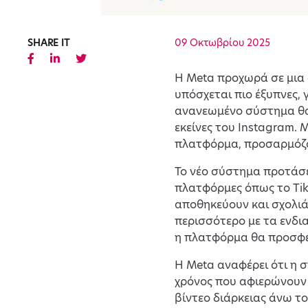
SHARE IT
09 Οκτωβρίου 2025
Η Meta προχωρά σε μια
υπόσχεται πιο έξυπνες,
ανανεωμένο σύστημα θα 
εκείνες του Instagram. 
πλατφόρμα, προσαρμόζον
Το νέο σύστημα προτάσ
πλατφόρμες όπως το TikT
αποθηκεύουν και σχολιά
περισσότερο με τα ενδια
η πλατφόρμα θα προσφέρ
Η Meta αναφέρει ότι η σ
χρόνος που αφιερώνουν 
βίντεο διάρκειας άνω τ