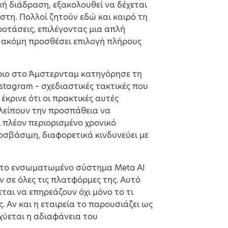
ή διάδραση, εξακολουθεί να δέχεται
στη. Πολλοί ζητούν εδώ και καιρό τη
οτάσεις, επιλέγοντας μια απλή
ι ακόμη προσθέσει επιλογή πλήρους
ήριο στο Άμστερνταμ κατηγόρησε τη
nstagram – σχεδιαστικές τακτικές που
έκρινε ότι οι πρακτικές αυτές
λείπουν την προσπάθεια να
 πλέον περιορισμένο χρονικό
οσβάσιμη, διαφορετικά κινδυνεύει με
ε το ενσωματωμένο σύστημα Meta AI
 σε όλες τις πλατφόρμες της. Αυτό
ται να επηρεάζουν όχι μόνο το τι
. Αν και η εταιρεία το παρουσιάζει ως
χύεται η αδιαφάνεια του