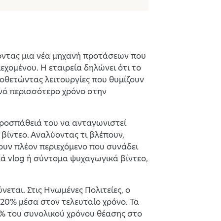
οντας μια νέα μηχανή προτάσεων που
χομένου. Η εταιρεία δηλώνει ότι το
ιοθετώντας λειτουργίες που θυμίζουν
οινό περισσότερο χρόνο στην
ροσπάθειά του να ανταγωνιστεί
βίντεο. Αναλύοντας τι βλέπουν,
νουν πλέον περιεχόμενο που συνάδει
ικά vlog ή σύντομα ψυχαγωγικά βίντεο,
νεται. Στις Ηνωμένες Πολιτείες, ο
20% μέσα στον τελευταίο χρόνο. Τα
% του συνολικού χρόνου θέασης στο