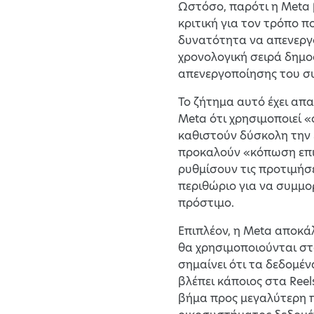
Ωστόσο, παρότι η Meta 
κριτική για τον τρόπο π
δυνατότητα να απενεργο
χρονολογική σειρά δημο
απενεργοποίησης του σ
Το ζήτημα αυτό έχει απ
Meta ότι χρησιμοποιεί «
καθιστούν δύσκολη την ε
προκαλούν «κόπωση επι
ρυθμίσουν τις προτιμήσ
περιθώριο για να συμμο
πρόστιμο.
Επιπλέον, η Meta αποκ
θα χρησιμοποιούνται στ
σημαίνει ότι τα δεδομέν
βλέπει κάποιος στα Reel
βήμα προς μεγαλύτερη π