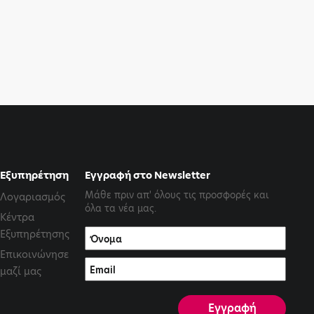
Εξυπηρέτηση
Εγγραφή στο Newsletter
Μάθε πριν απ' όλους τις προσφορές και
Λογαριασμός
όλα τα νέα μας.
Κέντρα
Εξυπηρέτησης
Επικοινώνησε
μαζί μας