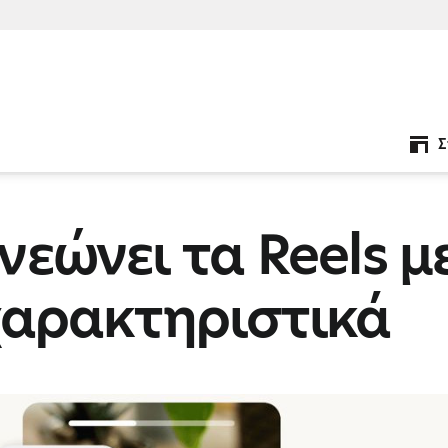
Σ
εώνει τα Reels με
χαρακτηριστικά