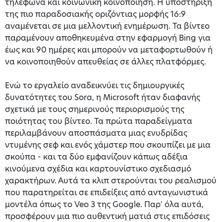
τηλέφωνα και κοινωνική κοινοποίηση. Η υποστήριξη
της πιο παραδοσιακής οριζόντιας μορφής 16:9
αναμένεται σε μια μελλοντική ενημέρωση. Τα βίντεο
παραμένουν αποθηκευμένα στην εφαρμογή Bing για
έως και 90 ημέρες και μπορούν να μεταφορτωθούν ή
να κοινοποιηθούν απευθείας σε άλλες πλατφόρμες.
Ενώ το εργαλείο αναδεικνύει τις δημιουργικές
δυνατότητες του Sora, η Microsoft ήταν διαφανής
σχετικά με τους σημερινούς περιορισμούς της
ποιότητας του βίντεο. Τα πρώτα παραδείγματα
περιλαμβάνουν αποσπάσματα μιας ενυδρίδας
ντυμένης σεφ και ενός χάμστερ που σκουπίζει με μια
σκούπα - και τα δύο εμφανίζουν κάπως αδέξια
κινούμενα σχέδια και καρτουνίστικο σχεδιασμό
χαρακτήρων. Αυτά τα κλιπ στερούνται του ρεαλισμού
που παρατηρείται σε επιδείξεις από ανταγωνιστικά
μοντέλα όπως το Veo 3 της Google. Παρ' όλα αυτά,
προσφέρουν μια πιο αυθεντική ματιά στις επιδόσεις