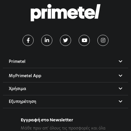
Primetel
MyPrimetel App
Χρήσιμα
Εξυπηρέτηση
Εγγραφή στο Newsletter
Μάθε πριν απ' όλους τις προσφορές και όλα