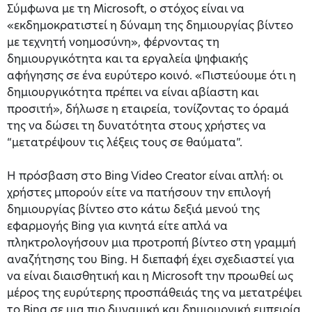
Σύμφωνα με τη Microsoft, ο στόχος είναι να
«εκδημοκρατιστεί η δύναμη της δημιουργίας βίντεο
με τεχνητή νοημοσύνη», φέρνοντας τη
δημιουργικότητα και τα εργαλεία ψηφιακής
αφήγησης σε ένα ευρύτερο κοινό. «Πιστεύουμε ότι η
δημιουργικότητα πρέπει να είναι αβίαστη και
προσιτή», δήλωσε η εταιρεία, τονίζοντας το όραμά
της να δώσει τη δυνατότητα στους χρήστες να
“μετατρέψουν τις λέξεις τους σε θαύματα”.
Η πρόσβαση στο Bing Video Creator είναι απλή: οι
χρήστες μπορούν είτε να πατήσουν την επιλογή
δημιουργίας βίντεο στο κάτω δεξιά μενού της
εφαρμογής Bing για κινητά είτε απλά να
πληκτρολογήσουν μια προτροπή βίντεο στη γραμμή
αναζήτησης του Bing. Η διεπαφή έχει σχεδιαστεί για
να είναι διαισθητική και η Microsoft την προωθεί ως
μέρος της ευρύτερης προσπάθειάς της να μετατρέψει
το Bing σε μια πιο δυναμική και δημιουργική εμπειρία