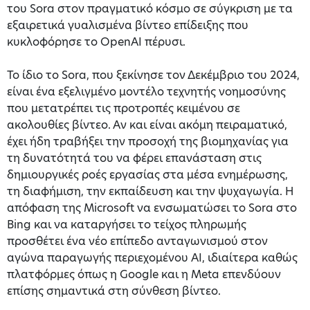
του Sora στον πραγματικό κόσμο σε σύγκριση με τα
εξαιρετικά γυαλισμένα βίντεο επίδειξης που
κυκλοφόρησε το OpenAI πέρυσι.
Το ίδιο το Sora, που ξεκίνησε τον Δεκέμβριο του 2024,
είναι ένα εξελιγμένο μοντέλο τεχνητής νοημοσύνης
που μετατρέπει τις προτροπές κειμένου σε
ακολουθίες βίντεο. Αν και είναι ακόμη πειραματικό,
έχει ήδη τραβήξει την προσοχή της βιομηχανίας για
τη δυνατότητά του να φέρει επανάσταση στις
δημιουργικές ροές εργασίας στα μέσα ενημέρωσης,
τη διαφήμιση, την εκπαίδευση και την ψυχαγωγία. Η
απόφαση της Microsoft να ενσωματώσει το Sora στο
Bing και να καταργήσει το τείχος πληρωμής
προσθέτει ένα νέο επίπεδο ανταγωνισμού στον
αγώνα παραγωγής περιεχομένου AI, ιδιαίτερα καθώς
πλατφόρμες όπως η Google και η Meta επενδύουν
επίσης σημαντικά στη σύνθεση βίντεο.