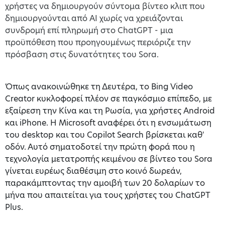
χρήστες να δημιουργούν σύντομα βίντεο κλιπ που
δημιουργούνται από AI χωρίς να χρειάζονται
συνδρομή επί πληρωμή στο ChatGPT - μια
προϋπόθεση που προηγουμένως περιόριζε την
πρόσβαση στις δυνατότητες του Sora.
Όπως ανακοινώθηκε τη Δευτέρα, το Bing Video
Creator κυκλοφορεί πλέον σε παγκόσμιο επίπεδο, με
εξαίρεση την Κίνα και τη Ρωσία, για χρήστες Android
και iPhone. Η Microsoft αναφέρει ότι η ενσωμάτωση
του desktop και του Copilot Search βρίσκεται καθ'
οδόν. Αυτό σηματοδοτεί την πρώτη φορά που η
τεχνολογία μετατροπής κειμένου σε βίντεο του Sora
γίνεται ευρέως διαθέσιμη στο κοινό δωρεάν,
παρακάμπτοντας την αμοιβή των 20 δολαρίων το
μήνα που απαιτείται για τους χρήστες του ChatGPT
Plus.