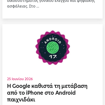
οικοσυστήματος γονικού ελέγχου και ψηφιακής
ασφάλειας. Στο ...
25 Ιουνίου 2026
Η Google καθιστά τη μετάβαση
από το iPhone στο Android
παιχνιδάκι