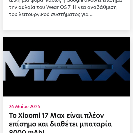
άλλη μια φορά, καθώς η Google ανοίγει επίσημα
την αυλαία του Wear OS 7. Η νέα αναβάθμιση
του λειτουργικού συστήματος για ...
26 Μαΐου 2026
Το Xiaomi 17 Max είναι πλέον
επίσημο και διαθέτει μπαταρία
8000 mAh!