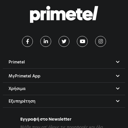
Primetel
MyPrimetel App
Χρήσιμα
Εξυπηρέτηση
Εγγραφή στο Newsletter
Μάθε πριν απ' όλους τις προσφορές και όλα