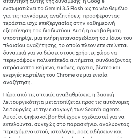
απάντηση αυτής της δυναμικής, η Google
ενσωματώνει το Gemini 3.5 Flash ως το νέο θεμέλιο
για τις παγκόσμιες αναζητήσεις, προσφέροντας
τεράστια ισχύ επεξεργασίας στην καθημερινή
εξερεύνηση του διαδικτύου. Αυτή η αναβάθμιση
υποστηρίζει μια πλήρη επανασχεδίαση του ίδιου του
πλαισίου αναζήτησης, το οποίο πλέον επεκτείνεται
δυναμικά για να δώσει στους χρήστες χώρο να
περιγράψουν πολυεπίπεδα αιτήματα, συνδυάζοντας
απρόσκοπτα κείμενο, εικόνες, αρχεία, βίντεο και
ενεργές καρτέλες του Chrome σε μια ενιαία
αναζήτηση.
Πέρα από τις οπτικές αναβαθμίσεις, η βασική
λειτουργικότητα μετατοπίζεται προς τις αυτόνομες
λειτουργίες με την εισαγωγή των Search agents.
Αυτοί οι ψηφιακοί βοηθοί έχουν σχεδιαστεί για να
εκτελούνται συνεχώς στο παρασκήνιο, αναλύοντας
περιεχόμενο ιστού, ιστολόγια, ροές ειδήσεων και