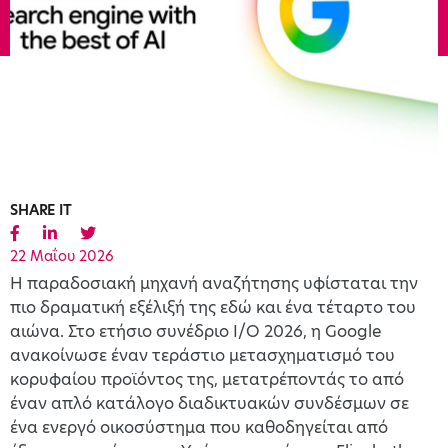
SHARE IT
22 Μαΐου 2026
Η παραδοσιακή μηχανή αναζήτησης υφίσταται την
πιο δραματική εξέλιξή της εδώ και ένα τέταρτο του
αιώνα. Στο ετήσιο συνέδριο I/O 2026, η Google
ανακοίνωσε έναν τεράστιο μετασχηματισμό του
κορυφαίου προϊόντος της, μετατρέποντάς το από
έναν απλό κατάλογο διαδικτυακών συνδέσμων σε
ένα ενεργό οικοσύστημα που καθοδηγείται από