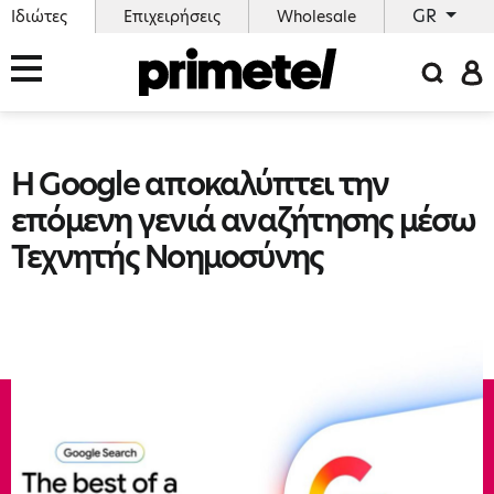
GR
Ιδιώτες
Επιχειρήσεις
Wholesale
Η Google αποκαλύπτει την
επόμενη γενιά αναζήτησης μέσω
Τεχνητής Νοημοσύνης