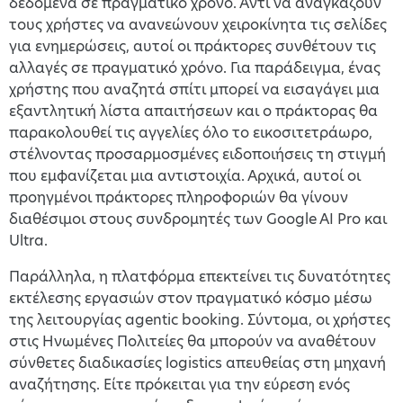
δεδομένα σε πραγματικό χρόνο. Αντί να αναγκάζουν
τους χρήστες να ανανεώνουν χειροκίνητα τις σελίδες
για ενημερώσεις, αυτοί οι πράκτορες συνθέτουν τις
αλλαγές σε πραγματικό χρόνο. Για παράδειγμα, ένας
χρήστης που αναζητά σπίτι μπορεί να εισαγάγει μια
εξαντλητική λίστα απαιτήσεων και ο πράκτορας θα
παρακολουθεί τις αγγελίες όλο το εικοσιτετράωρο,
στέλνοντας προσαρμοσμένες ειδοποιήσεις τη στιγμή
που εμφανίζεται μια αντιστοιχία. Αρχικά, αυτοί οι
προηγμένοι πράκτορες πληροφοριών θα γίνουν
διαθέσιμοι στους συνδρομητές των Google AI Pro και
Ultra.
Παράλληλα, η πλατφόρμα επεκτείνει τις δυνατότητες
εκτέλεσης εργασιών στον πραγματικό κόσμο μέσω
της λειτουργίας agentic booking. Σύντομα, οι χρήστες
στις Ηνωμένες Πολιτείες θα μπορούν να αναθέτουν
σύνθετες διαδικασίες logistics απευθείας στη μηχανή
αναζήτησης. Είτε πρόκειται για την εύρεση ενός