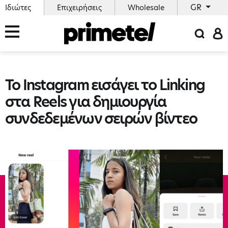
GR
Ιδιώτες
Επιχειρήσεις
Wholesale
Το Instagram εισάγει το Linking
στα Reels για δημιουργία
συνδεδεμένων σειρών βίντεο