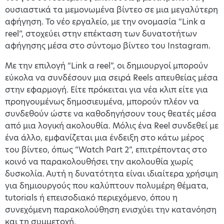
ουσιαστικά τα μεμονωμένα βίντεο σε μια μεγαλύτερη
αφήγηση. Το νέο εργαλείο, με την ονομασία “Link a
reel”, στοχεύει στην επέκταση των δυνατοτήτων
αφήγησης μέσα στο σύντομο βίντεο του Instagram.
Με την επιλογή “Link a reel”, οι δημιουργοί μπορούν
εύκολα να συνδέσουν μια σειρά Reels απευθείας μέσα
στην εφαρμογή. Είτε πρόκειται για νέα κλιπ είτε για
προηγουμένως δημοσιευμένα, μπορούν πλέον να
συνδεθούν ώστε να καθοδηγήσουν τους θεατές μέσα
από μια λογική ακολουθία. Μόλις ένα Reel συνδεθεί με
ένα άλλο, εμφανίζεται μια ένδειξη στο κάτω μέρος
του βίντεο, όπως “Watch Part 2”, επιτρέποντας στο
κοινό να παρακολουθήσει την ακολουθία χωρίς
δυσκολία. Αυτή η δυνατότητα είναι ιδιαίτερα χρήσιμη
για δημιουργούς που καλύπτουν πολυμέρη θέματα,
tutorials ή επεισοδιακό περιεχόμενο, όπου η
συνεχόμενη παρακολούθηση ενισχύει την κατανόηση
και τη συμμετοχή.