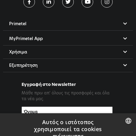
Primetel
MyPrimetel App
Χρήσιμα
Εξυπηρέτηση
Εγγραφή στο Newsletter
Μάθε πριν απ' όλους τις προσφορές και όλα
τα νέα μας.
Αυτός ο ιστότοπος
χρησιμοποιεί τα cookies