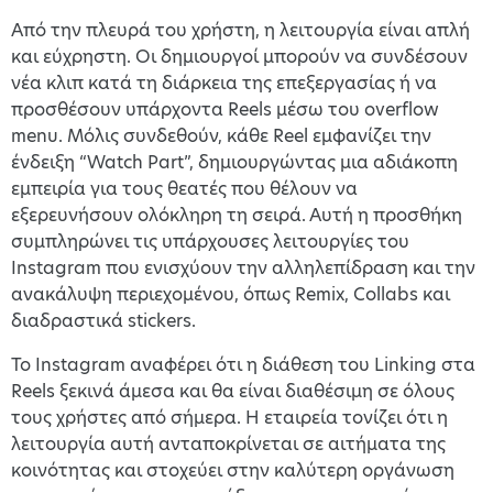
Από την πλευρά του χρήστη, η λειτουργία είναι απλή
και εύχρηστη. Οι δημιουργοί μπορούν να συνδέσουν
νέα κλιπ κατά τη διάρκεια της επεξεργασίας ή να
προσθέσουν υπάρχοντα Reels μέσω του overflow
menu. Μόλις συνδεθούν, κάθε Reel εμφανίζει την
ένδειξη “Watch Part”, δημιουργώντας μια αδιάκοπη
εμπειρία για τους θεατές που θέλουν να
εξερευνήσουν ολόκληρη τη σειρά. Αυτή η προσθήκη
συμπληρώνει τις υπάρχουσες λειτουργίες του
Instagram που ενισχύουν την αλληλεπίδραση και την
ανακάλυψη περιεχομένου, όπως Remix, Collabs και
διαδραστικά stickers.
Το Instagram αναφέρει ότι η διάθεση του Linking στα
Reels ξεκινά άμεσα και θα είναι διαθέσιμη σε όλους
τους χρήστες από σήμερα. Η εταιρεία τονίζει ότι η
λειτουργία αυτή ανταποκρίνεται σε αιτήματα της
κοινότητας και στοχεύει στην καλύτερη οργάνωση