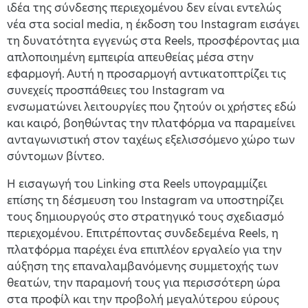
ιδέα της σύνδεσης περιεχομένου δεν είναι εντελώς
νέα στα social media, η έκδοση του Instagram εισάγει
τη δυνατότητα εγγενώς στα Reels, προσφέροντας μια
απλοποιημένη εμπειρία απευθείας μέσα στην
εφαρμογή. Αυτή η προσαρμογή αντικατοπτρίζει τις
συνεχείς προσπάθειες του Instagram να
ενσωματώνει λειτουργίες που ζητούν οι χρήστες εδώ
και καιρό, βοηθώντας την πλατφόρμα να παραμείνει
ανταγωνιστική στον ταχέως εξελισσόμενο χώρο των
σύντομων βίντεο.
Η εισαγωγή του Linking στα Reels υπογραμμίζει
επίσης τη δέσμευση του Instagram να υποστηρίζει
τους δημιουργούς στο στρατηγικό τους σχεδιασμό
περιεχομένου. Επιτρέποντας συνδεδεμένα Reels, η
πλατφόρμα παρέχει ένα επιπλέον εργαλείο για την
αύξηση της επαναλαμβανόμενης συμμετοχής των
θεατών, την παραμονή τους για περισσότερη ώρα
στα προφίλ και την προβολή μεγαλύτερου εύρους