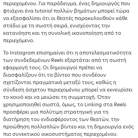
περιεχομένου. Για παράδειγμα, ένας δημιουργός που
φτιάχνει ένα tutorial πολλών βημάτων μπορεί τώρα
να εξασφαλίσει ότι οι θεατές παρακολουθούν κάθε
στάδιο με τη σωστή σειρά, ενισχύοντας την
κατανόηση και τη συνολική ικανοποίηση από το
περιεχόμενο.
Το Instagram επισημαίνει ότι η αποτελεσματικότητα
των συνδεδεμένων Reels εξαρτάται από τη σωστή
εφαρμογή τους. Οι δημιουργοί πρέπει να
διασφαλίζουν ότι τα βίντεο που συνδέουν
σχετίζονται πραγματικά μεταξύ τους, καθώς η
σύνδεση άσχετου περιεχομένου μπορεί να εκνευρίσει
το κοινό και να μειώσει τη συμμετοχή. Όταν
χρησιμοποιηθεί σωστά, όμως, το Linking στα Reels
προσφέρει μια πολύτιμη στρατηγική για τη
διατήρηση του ενδιαφέροντος των θεατών, την
προώθηση πολλαπλών βίντεο και τη δημιουργία ενός
πιο συνεκτικού οικοσυστήματος περιεχομένου.