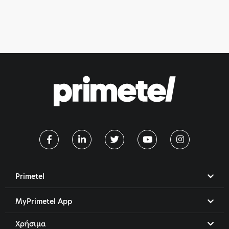
Primetel
MyPrimetel App
Χρήσιμα