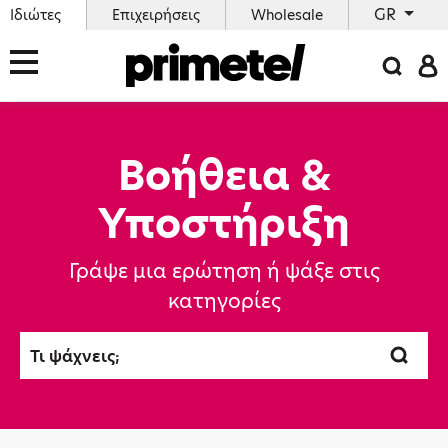
GR
Ιδιώτες
Επιχειρήσεις
Wholesale
Βοήθεια &
Υποστήριξη
Γράψε μια ερώτηση ή ψάξε στις
κατηγορίες