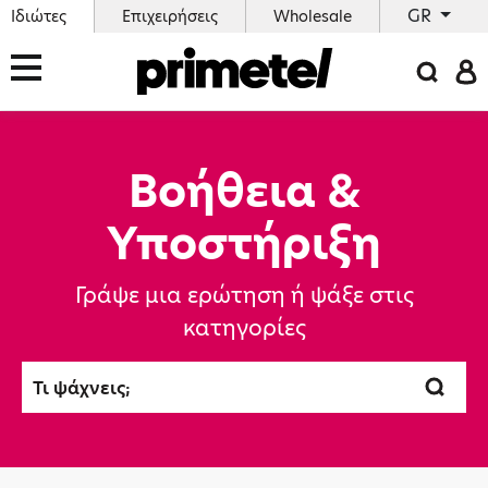
GR
Ιδιώτες
Επιχειρήσεις
Wholesale
Βοήθεια &
Υποστήριξη
Γράψε μια ερώτηση ή ψάξε στις
κατηγορίες