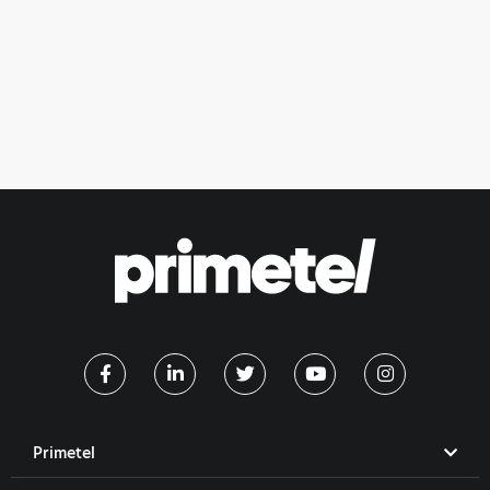
Primetel