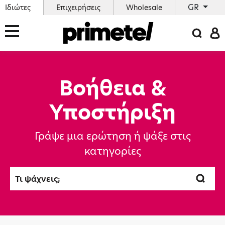
GR
Ιδιώτες
Επιχειρήσεις
Wholesale
Βοήθεια &
Υποστήριξη
Γράψε μια ερώτηση ή ψάξε στις
κατηγορίες