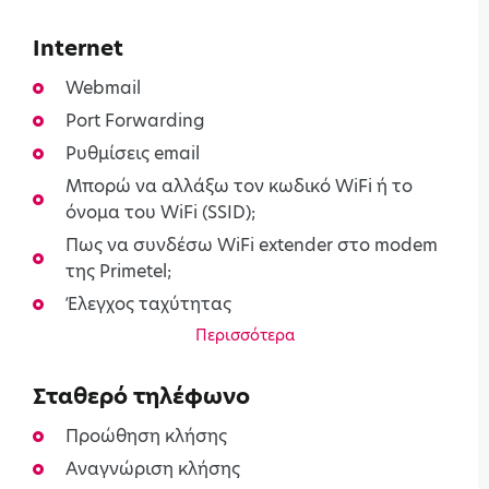
Internet
Webmail
Port Forwarding
Ρυθμίσεις email
Μπορώ να αλλάξω τον κωδικό WiFi ή το
όνομα του WiFi (SSID);
Πως να συνδέσω WiFi extender στο modem
της Primetel;
Έλεγχος ταχύτητας
Περισσότερα
Σταθερό τηλέφωνο
Προώθηση κλήσης
Αναγνώριση κλήσης