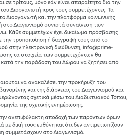
 σε τρίτους, μόνο εάν είναι απαραίτητο δια την
του Διοργανωτή προς τους συμμετέχοντες. Τα
 το Διοργανωτή και την πλατφόρμα κοινωνικής
ή στο Διαγωνισμό συνιστά συναίνεση των
νω. Κάθε συμμετέχων έχει δικαίωμα πρόσβασης
ε την τροποποίηση ή διαγραφή τους από το
μού στην ηλεκτρονική διεύθυνση, info@prime-
ήρωσης τα στοιχεία των συμμετεχόντων θα
ι κατά την παράδοση του Δώρου να ζητήσει από
αιούται να ανακαλέσει την προκήρυξη του
ανομένης και της διάρκειας του Διαγωνισμού και
μερώνοντας σχετικά μέσω του Διαδικτυακού Τόπου,
ρομηνία της σχετικής ενημέρωσης.
ι την ανεπιφύλακτη αποδοχή των παρόντων όρων
 με δική τους ευθύνη και ότι δεν αντιμετωπίζουν
 μη συμμετάσχουν στο Διαγωνισμό.