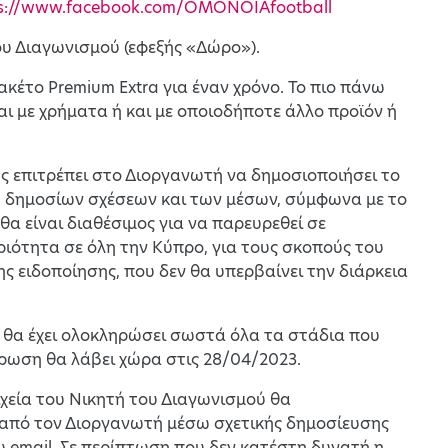
s://www.facebook.com/OMONOIAfootball
του Διαγωνισμού (εφεξής «Δώρο»).
πακέτο Premium Extra για έναν χρόνο. Το πιο πάνω
ι με χρήματα ή και με οποιοδήποτε άλλο προϊόν ή
ς επιτρέπει στο Διοργανωτή να δημοσιοποιήσει το
 δημοσίων σχέσεων και των μέσων, σύμφωνα με το
α είναι διαθέσιμος για να παρευρεθεί σε
ότητα σε όλη την Κύπρο, για τους σκοπούς του
ς ειδοποίησης, που δεν θα υπερβαίνει την διάρκεια
ος θα έχει ολοκληρώσει σωστά όλα τα στάδια που
ρωση θα λάβει χώρα στις 28/04/2023.
χεία του Νικητή του Διαγωνισμού θα
 από τον Διοργανωτή μέσω σχετικής δημοσίευσης
 email. Σε περίπτωση που δεν κατέστη δυνατή η