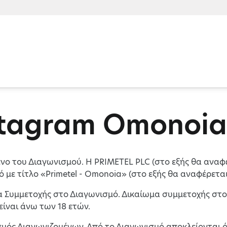
stagram Omonoia
μενο του Διαγωνισμού. H PRIMETEL PLC (στο εξής θα αν
 με τίτλο «Primetel - Omonoia» (στο εξής θα αναφέρετα
α Συμμετοχής στο Διαγωνισμό. Δικαίωμα συμμετοχής στο
είναι άνω των 18 ετών.
σμός Διαγωνιζομένων. Από το Διαγωνισμό αποκλείονται ό