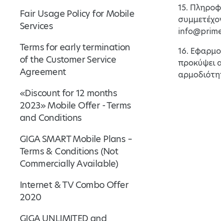
15. Πληρο
Fair Usage Policy for Mobile
συμμετέχον
Services
info@prime
Terms for early termination
16. Εφαρμο
of the Customer Service
προκύψει α
Agreement
αρμοδιότη
«Discount for 12 months
2023» Mobile Offer - Terms
and Conditions
GIGA SMART Mobile Plans –
Terms & Conditions (Not
Commercially Available)
Internet & TV Combo Offer
2020
GIGA UNLIMITED and