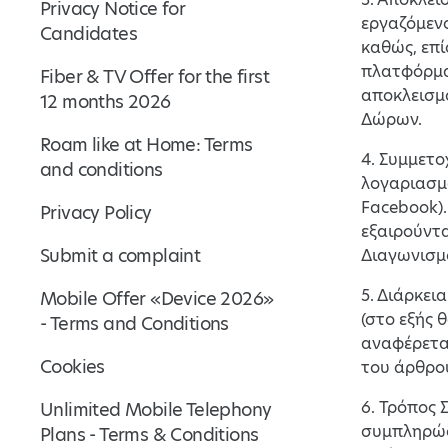
Privacy Notice for
εργαζόμενο
Candidates
καθώς, επί
πλατφόρμας
Fiber & TV Offer for the first
αποκλεισμ
12 months 2026
Δώρων.
Roam like at Home: Terms
4. Συμμετο
and conditions
λογαριασμό
Facebook).
Privacy Policy
εξαιρούντα
Submit a complaint
Διαγωνισμο
5. Διάρκει
Mobile Offer «Device 2026»
(στο εξής 
- Terms and Conditions
αναφέρεται
Cookies
του άρθρο
6. Τρόπος 
Unlimited Mobile Telephony
συμπληρώσ
Plans - Terms & Conditions