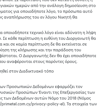
ολογιακών ημερών από την ανάλογη δημοσίευση στο
ύματος για οποιοδήποτε λόγο, το πρόσωπα αυτό
ούς αναπλήρωσης του εν λόγου Νικητή θα
α οποιοδήποτε τεχνικό λόγο είναι αδύνατη η λήψη
. Σε κάθε περίπτωση η ευθύνη του Διοργανωτή θα
α και σε καμία περίπτωση δε θα εκτείνεται σε
οίηση της κλήρωσης και την παράδοση του
φίσταται. Ο Διοργανωτής δεν θα έχει οποιαδήποτε
ου αναφέρονται στους παρόντες όρους.
τηθεί στον Διαδικτυακό τόπο
 των Προσωπικών Δεδομένων εφαρμόζει τον
ν Φυσικών Προσώπων Έναντι της Επεξεργασίας των
ς των Δεδομένων αυτών Νόμο του 2018 (Νόμος
/primetel.com.cy/privacy-policy-el). Τα στοιχεία των