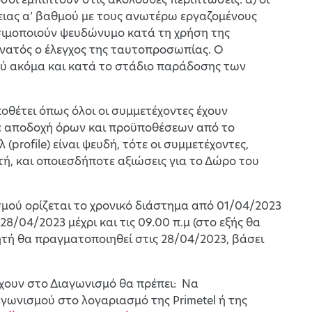
ειας α’ βαθμού με τους ανωτέρω εργαζομένους
ησιμοποιούν ψευδώνυμο κατά τη χρήση της
υνατός ο έλεγχος της ταυτοπροσωπίας. Ο
ού ακόμα και κατά το στάδιο παράδοσης των
οθέτει όπως όλοι οι συμμετέχοντες έχουν
(με αποδοχή όρων και προϋποθέσεων από το
(profile) είναι ψευδή, τότε οι συμμετέχοντες,
ή, και οποιεσδήποτε αξιώσεις για το Δώρο του
σμού ορίζεται το χρονικό διάστημα από 01/04/2023
8/04/2023 μέχρι και τις 09.00 π.μ (στο εξής θα
τή θα πραγματοποιηθεί στις 28/04/2023, βάσει
έχουν στο Διαγωνισμό θα πρέπει: Να
ωνισμού στo λογαριασμό της Primetel ή της